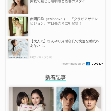
掲載で魅せる透明感と抜群のスタイ...
赤間四季（#Mooove!）、『グラビアザテレ
ビジョン』本日発売号に初登場！
【大人気】ひんやり冷感寝具で快適な睡眠を
あなたに。
PR(アイリスプラザ)
Recommended by
新着記事