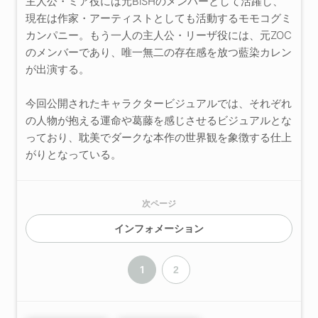
主人公・ミア役には元BiSHのメンバーとして活躍し、
現在は作家・アーティストとしても活動するモモコグミ
カンパニー。もう一人の主人公・リーザ役には、元ZOC
のメンバーであり、唯一無二の存在感を放つ藍染カレン
が出演する。
今回公開されたキャラクタービジュアルでは、それぞれ
の人物が抱える運命や葛藤を感じさせるビジュアルとな
っており、耽美でダークな本作の世界観を象徴する仕上
がりとなっている。
次ページ
インフォメーション
1
2