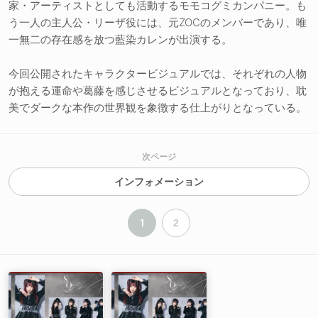
家・アーティストとしても活動するモモコグミカンパニー。も
う一人の主人公・リーザ役には、元ZOCのメンバーであり、唯
一無二の存在感を放つ藍染カレンが出演する。
今回公開されたキャラクタービジュアルでは、それぞれの人物
が抱える運命や葛藤を感じさせるビジュアルとなっており、耽
美でダークな本作の世界観を象徴する仕上がりとなっている。
次ページ
インフォメーション
1
2