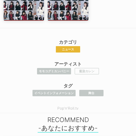
カテゴリ
ニュース
アーティスト
モモコグミカンパニー
藍染カレン
タグ
イベントインフォメーション
舞台
Pop'n'Roll.tv
RECOMMEND