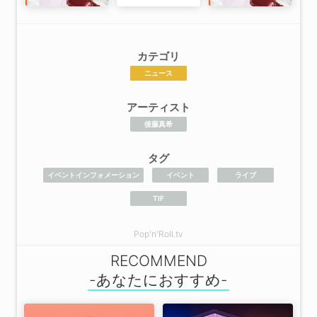
カテゴリ
ニュース
アーティスト
後藤真希
タグ
イベントインフォメーション
イベント
ライブ
TIF
Pop'n'Roll.tv
RECOMMEND