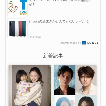
定！
arrowsの頑丈さがとんでもないレベルに
PR(arrows)
Recommended by
新着記事