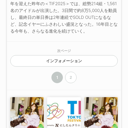
年を迎えた昨年の＜TIF2025＞では、総勢214組・1,561
名のアイドルが出演した。3日間で約8万5,000人を動員
し、最終日の単日券は2年連続でSOLD OUTになるな
ど、記念イヤーにふさわしい盛況となった。16年目とな
る今年も、さらなる進化を続けていく。
次ページ
インフォメーション
1
2