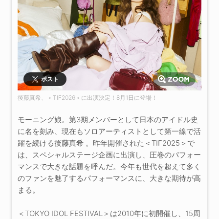
ポスト
後藤真希、＜TIF2026＞に出演決定！8月1日に登場！
モーニング娘。第3期メンバーとして日本のアイドル史
に名を刻み、現在もソロアーティストとして第一線で活
躍を続ける後藤真希 。昨年開催された＜TIF2025＞で
は、スペシャルステージ企画に出演し、圧巻のパフォー
マンスで大きな話題を呼んだ。今年も世代を超えて多く
のファンを魅了するパフォーマンスに、大きな期待が高
まる。
＜TOKYO IDOL FESTIVAL＞は2010年に初開催し、15周