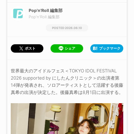
Pop'n'Roll 編集部
Pop'n'Roll 編集部
2026.06.10
シェア
ブックマーク
ポスト
世界最大のアイドルフェス＜TOKYO IDOL FESTIVAL
2026 supported by にしたんクリニック＞の出演者第
14弾が発表され、ソロアーティストとして活躍する後藤
真希の出演が決定した。後藤真希は8月1日に出演する。