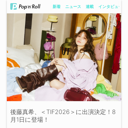
新着
ニュース
連載
インタビュー
後藤真希、＜TIF2026＞に出演決定！8
月1日に登場！