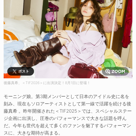
ポスト
後藤真希、＜TIF2026＞に出演決定！8月1日に登場！
モーニング娘。第3期メンバーとして日本のアイドル史に名を
刻み、現在もソロアーティストとして第一線で活躍を続ける後
藤真希 。昨年開催された＜TIF2025＞では、スペシャルステー
ジ企画に出演し、圧巻のパフォーマンスで大きな話題を呼ん
だ。今年も世代を超えて多くのファンを魅了するパフォーマン
スに、大きな期待が高まる。