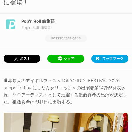
に登場！
Pop'n'Roll 編集部
Pop'n'Roll 編集部
2026.06.10
シェア
ブックマーク
ポスト
世界最大のアイドルフェス＜TOKYO IDOL FESTIVAL 2026
supported by にしたんクリニック＞の出演者第14弾が発表さ
れ、ソロアーティストとして活躍する後藤真希の出演が決定し
た。後藤真希は8月1日に出演する。