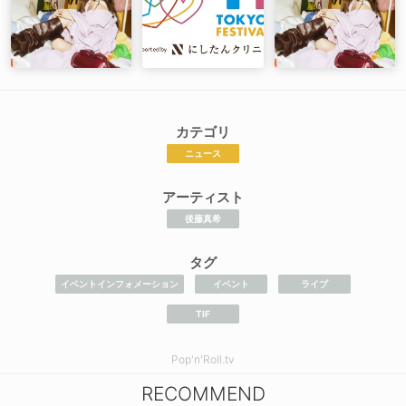
カテゴリ
ニュース
アーティスト
後藤真希
タグ
イベントインフォメーション
イベント
ライブ
TIF
Pop'n'Roll.tv
RECOMMEND