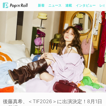
新着
ニュース
連載
インタビュー
レポ
後藤真希、＜TIF2026＞に出演決定！8月1日