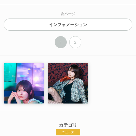
次ページ
インフォメーション
1
2
カテゴリ
ニュース