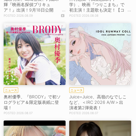
輝『映画名探偵プリキュ
学）、映画『つりこまち』で
ア！』出演！9月18日公開
初主演！主題歌も決定！【コ
【コメントあり】
メントあり】
2026.08.09
2026.08.08
ニュース
ニュース
奥村優季、『BRODY』で初ソ
Juice=Juice、高嶺のなでしこ
ログラビア＆限定版表紙に登
など、＜IRC 2026 A/W＞出
場！
演者第2弾発表！
2026.08.07
2026.08.07