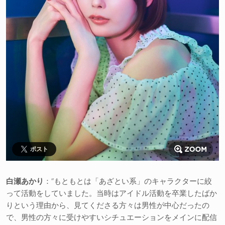
ポスト
白瀬あかり
：“もともとは「あざとい系」のキャラクターに絞
って活動をしていました。当時はアイドル活動を卒業したばか
りという理由から、見てくださる方々は男性が中心だったの
で、男性の方々に受けやすいシチュエーションをメインに配信