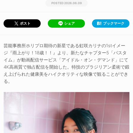
2026.06.09
シェア
ブックマーク
ポスト
芸能事務所ホリプロ期待の新星である虹咲カリナの1stイメー
ジ『雨上がり！18歳！！』より、新たなチャプター5「バスタ
イム」が動画配信サービス「アイドル・オン・デマンド」にて
4K高画質で独占配信を開始した。特技のブラジリアン柔術で鍛
え上げられた健康美をハイクオリティな映像で観ることができ
る。