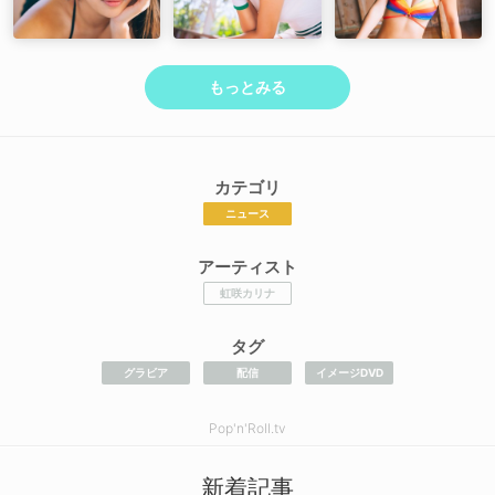
もっとみる
カテゴリ
ニュース
アーティスト
虹咲カリナ
タグ
グラビア
配信
イメージDVD
Pop'n'Roll.tv
新着記事