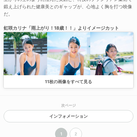
鍛え上げられた健康美とのギャップが、心地よく胸を打つ映像
だ。
虹咲カリナ「雨上がり！18歳！！」よりイメージカット
11
枚の画像をすべて見る
次ページ
インフォメーション
1
2