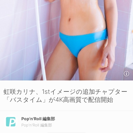
虹咲カリナ、1stイメージの追加チャプター
「バスタイム」が4K高画質で配信開始
Pop'n'Roll 編集部
Pop'n'Roll 編集部