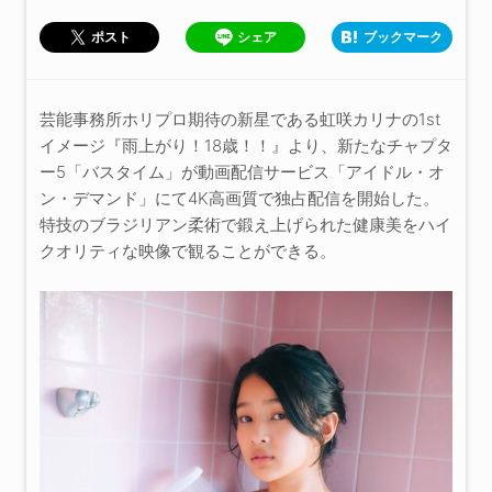
シェア
ブックマーク
ポスト
芸能事務所ホリプロ期待の新星である虹咲カリナの1st
イメージ『雨上がり！18歳！！』より、新たなチャプタ
ー5「バスタイム」が動画配信サービス「アイドル・オ
ン・デマンド」にて4K高画質で独占配信を開始した。
特技のブラジリアン柔術で鍛え上げられた健康美をハイ
クオリティな映像で観ることができる。