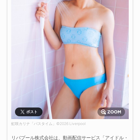
ポスト
虹咲カリナ「バスタイム」©2026 Liverpool
リバプール株式会社は、動画配信サービス「アイドル・