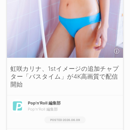
虹咲カリナ、1stイメージの追加チャプ
ター「バスタイム」が4K高画質で配信
開始
Pop'n'Roll 編集部
Pop'n'Roll 編集部
2026.06.09