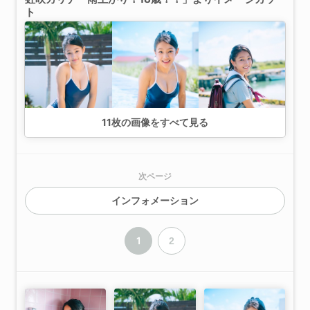
ト
11
枚の画像をすべて見る
次ページ
インフォメーション
1
2