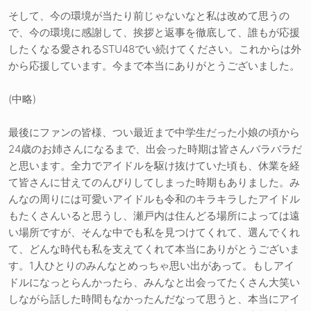
そして、今の環境が当たり前じゃないなと私は改めて思うの
で、今の環境に感謝して、挨拶と返事を徹底して、誰もが応援
したくなる愛されるSTU48でい続けてください。これからは外
から応援しています。今まで本当にありがとうございました。
(中略)
最後にファンの皆様、つい最近まで中学生だった小娘の頃から
24歳のお姉さんになるまで、出会った時期は皆さんバラバラだ
と思います。全力でアイドルを駆け抜けていた頃も、休業を経
て皆さんに甘えてのんびりしてしまった時期もありました。み
んなの周りには可愛いアイドルも令和のキラキラしたアイドル
もたくさんいると思うし、瀬戸内は住んどる場所によっては遠
い場所ですが、そんな中でも私を見つけてくれて、選んでくれ
て、どんな時代も私を支えてくれて本当にありがとうございま
す。1人ひとりのみんなとめっちゃ思い出があって。もしアイ
ドルになっとらんかったら、みんなと出会ってたくさん大笑い
しながら話した時間もなかったんだなって思うと、本当にアイ