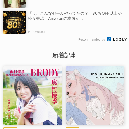
「え、こんなセールやってたの？」80％OFF以上が
続々登場！Amazonの本気が...
PR(Amazon)
Recommended by
新着記事