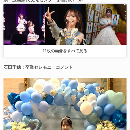
11
枚の画像をすべて見る
石田千穂：卒業セレモニーコメント