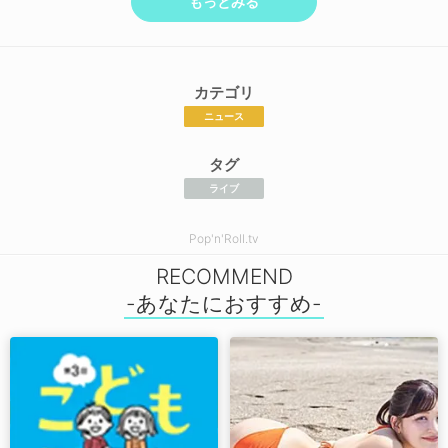
もっとみる
カテゴリ
ニュース
タグ
ライブ
Pop'n'Roll.tv
RECOMMEND