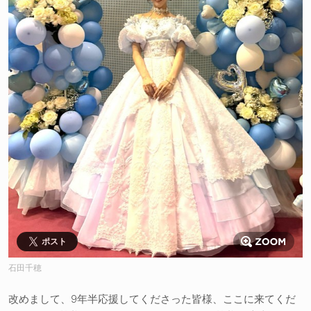
ポスト
石田千穂
改めまして、9年半応援してくださった皆様、ここに来てくだ