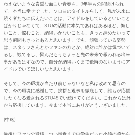
わえないような貴重な面白い青春を、9年半もの間続けられ
て、本当に幸せでした。ソロ曲のタイトルらしく、私が未来に
続く者たちに伝えたいことは、アイドルをしているといいこと
ばかりじゃなくて、STUの活動に本気であればあるほど、悔し
いこと、悩むこと、納得いかないことも、きっと辞めたいって
思う瞬間もきっとあると思います。でも、頑張っている姿勢
は、スタッフさんとかファンの方とか、絶対に誰かは気づいて
るし、観てるし、悩んだもうちょっと先の未来で報われる出来
事があるはずなので、自分が納得いくまで後悔のないようにア
イドルでいてほしいなと思います。
そして、今の環境が当たり前じゃないなと私は改めて思うの
で、今の環境に感謝して、挨拶と返事を徹底して、誰もが応援
したくなる愛されるSTU48でい続けてください。これからは外
から応援しています。今まで本当にありがとうございました。
(中略)
最後にファンの皆様、つい最近まで中学生だった小娘の頃から