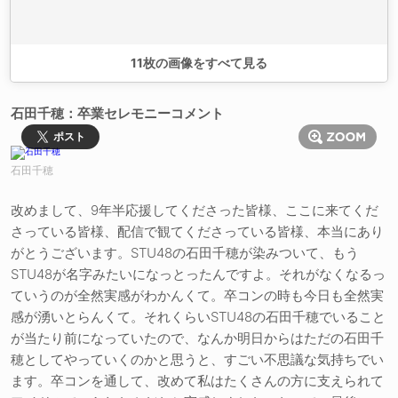
11
枚の画像をすべて見る
石田千穂：卒業セレモニーコメント
ポスト
石田千穂
改めまして、9年半応援してくださった皆様、ここに来てくだ
さっている皆様、配信で観てくださっている皆様、本当にあり
がとうございます。STU48の石田千穂が染みついて、もう
STU48が名字みたいになっとったんですよ。それがなくなるっ
ていうのが全然実感がわかんくて。卒コンの時も今日も全然実
感が湧いとらんくて。それくらいSTU48の石田千穂でいること
が当たり前になっていたので、なんか明日からはただの石田千
穂としてやっていくのかと思うと、すごい不思議な気持ちでい
ます。卒コンを通して、改めて私はたくさんの方に支えられて