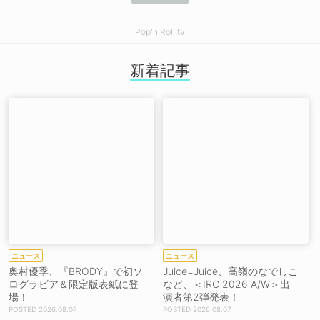
Pop'n'Roll.tv
新着記事
ニュース
ニュース
奥村優季、『BRODY』で初ソ
Juice=Juice、高嶺のなでしこ
ログラビア＆限定版表紙に登
など、＜IRC 2026 A/W＞出
場！
演者第2弾発表！
2026.08.07
2026.08.07