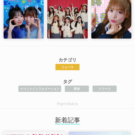
カテゴリ
ニュース
タグ
イベントインフォメーション
配信
リリース
Pop'n'Roll.tv
新着記事