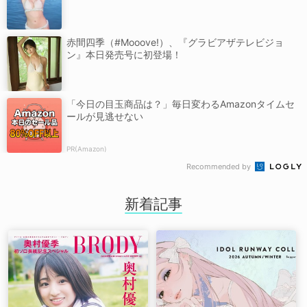
赤間四季（#Mooove!）、『グラビアザテレビジョ
ン』本日発売号に初登場！
「今日の目玉商品は？」毎日変わるAmazonタイムセ
ールが見逃せない
PR(Amazon)
Recommended by
新着記事