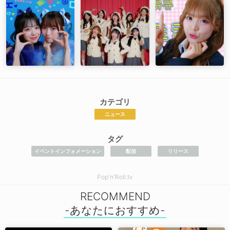
カテゴリ
ニュース
タグ
イベントインフォメーション
配信
リリース
Pop'n'Roll.tv
RECOMMEND