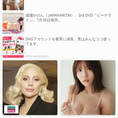
成瀬かのん（JAPANARIZM）、3rd DVD『ピーチラ
イン』7月29日発売...
SNSアカウントを着実に成長。実はみんなココ使っ
てます。
PR(Dreaw合同会社)