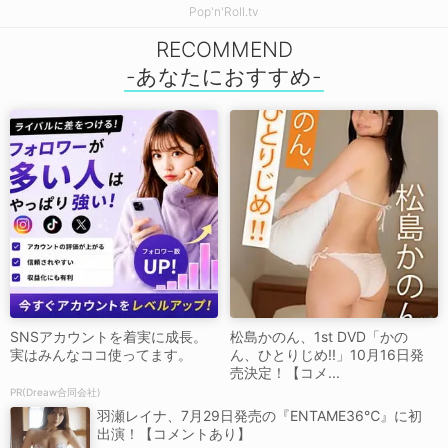
Pop'n'Roll.tv
RECOMMEND
SNSアカウントを着実に成長。
松島かのん、1st DVD「かの
実はみんなココ使ってます。
ん、ひとりじめ!!」10月16日発
売決定！【コメ...
PR(Dreaw合同会社)
羽瀬レイナ、7月29日発売の『ENTAME36℃』に初
出演！【コメントあり】