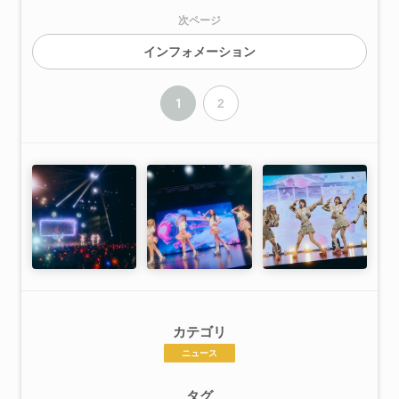
次ページ
インフォメーション
1
2
カテゴリ
ニュース
タグ