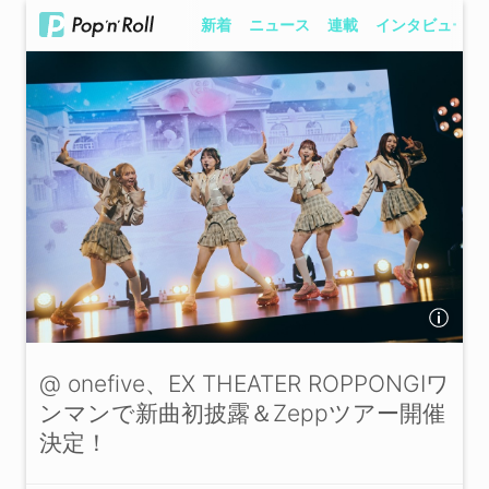
新着
ニュース
連載
インタビュー
@ onefive、EX THEATER ROPPONGIワ
ンマンで新曲初披露＆Zeppツアー開催
決定！