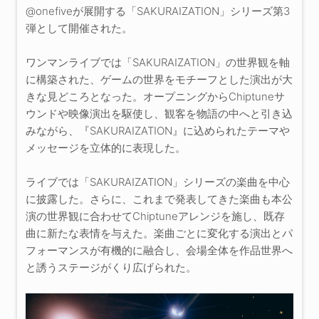
@onefiveが展開する「SAKURAIZATION」シリーズ第3
弾として開催された。
ワンマンライブでは「SAKURAIZATION」の世界観を軸
に構築された、ゲームの世界をモチーフとした演出が大
きな見どころとなった。オープニングからChiptuneサ
ウンドや映像演出を駆使し、観客を物語の中へと引き込
みながら、『SAKURAIZATION』に込められたテーマや
メッセージを立体的に表現した。
ライブでは「SAKURAIZATION」シリーズの楽曲を中心
に披露した。さらに、これまで発表してきた楽曲も本公
演の世界観に合わせてChiptuneアレンジを施し、既存
曲に新たな表情を与えた。楽曲ごとに変化する演出とパ
フォーマンスが有機的に融合し、会場全体を作品世界へ
と誘うステージがくり広げられた。