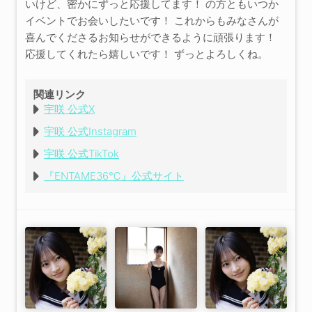
いけど、密かにずっと応援してます！ の方ともいつか
イベントでお会いしたいです！ これからもみなさんが
喜んでくださるお知らせができるように頑張ります！
応援してくれたら嬉しいです！ ずっとよろしくね。
関連リンク
宇咲 公式X
宇咲 公式Instagram
宇咲 公式TikTok
『ENTAME36℃』公式サイト