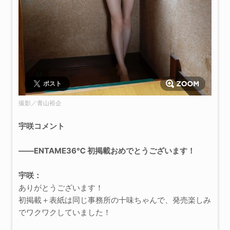
ポスト
撮影／青山裕企
宇咲コメント
――ENTAME36℃ 初掲載おめでとうございます！
宇咲：
ありがとうございます！
初掲載＋表紙は同じ事務所の十味ちゃんで、発売楽しみ
でワクワクしていました！