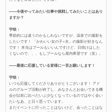
――今後やってみたい仕事や挑戦してみたいことはあり
ますか？
宇咲：
季節的には違うのかもしれないですが、温泉での撮影を
したいです！ 「かわいい女の子×水」の撮影が好きなん
です！ 本当はプールもいいんですけど、日焼けはした
くないので、、、もしプールなら屋内希望です（笑）。
――最後に応援している皆様に一言お願いします！
宇咲：
いつも応援してくださりありがとうございます！ アド
ルのグループ活動が終了し、みなさんとお会いできる機
会が以前に比べだいぶ少なくなっているのではやく会い
たいなあ、と日々思っています。
まだイベントに行ったことはないけど、会ったことはな