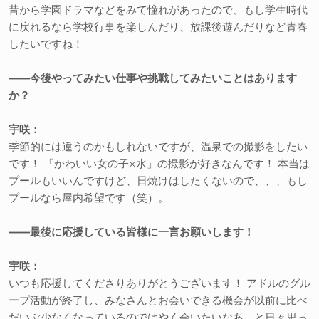
昔から学園ドラマなどをみて憧れがあったので、もし学生時代
に戻れるなら学校行事を楽しんだり、放課後遊んだりなど青春
したいですね！
――今後やってみたい仕事や挑戦してみたいことはあります
か？
宇咲：
季節的には違うのかもしれないですが、温泉での撮影をしたい
です！ 「かわいい女の子×水」の撮影が好きなんです！ 本当は
プールもいいんですけど、日焼けはしたくないので、、、もし
プールなら屋内希望です（笑）。
――最後に応援している皆様に一言お願いします！
宇咲：
いつも応援してくださりありがとうございます！ アドルのグル
ープ活動が終了し、みなさんとお会いできる機会が以前に比べ
だいぶ少なくなっているのではやく会いたいなあ、と日々思っ