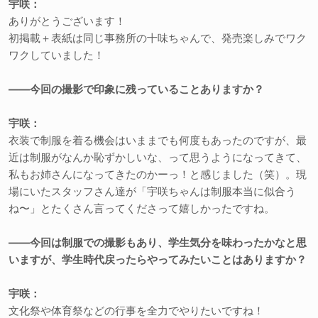
宇咲：
ありがとうございます！
初掲載＋表紙は同じ事務所の十味ちゃんで、発売楽しみでワク
ワクしていました！
――今回の撮影で印象に残っていることありますか？
宇咲：
衣装で制服を着る機会はいままでも何度もあったのですが、最
近は制服がなんか恥ずかしいな、って思うようになってきて、
私もお姉さんになってきたのかーっ！と感じました（笑）。現
場にいたスタッフさん達が「宇咲ちゃんは制服本当に似合う
ね〜」とたくさん言ってくださって嬉しかったですね。
――今回は制服での撮影もあり、学生気分を味わったかなと思
いますが、学生時代戻ったらやってみたいことはありますか？
宇咲：
文化祭や体育祭などの行事を全力でやりたいですね！