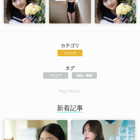
カテゴリ
ニュース
タグ
グラビア
雑誌／書籍
Pop'n'Roll.tv
新着記事