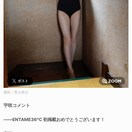
ポスト
撮影／青山裕企
宇咲コメント
――ENTAME36℃ 初掲載おめでとうございます！