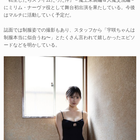
にミリム・ナーヴァ役として舞台初出演を果たしている。今後
はマルチに活動していく予定だ。
誌面では制服姿での撮影もあり、スタッフから「宇咲ちゃんは
制服本当に似合うね〜」とたくさん言われて嬉しかったエピソ
ードなどを明かしている。