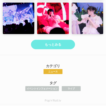
もっとみる
カテゴリ
ニュース
タグ
イベントインフォメーション
ライブ
Pop'n'Roll.tv