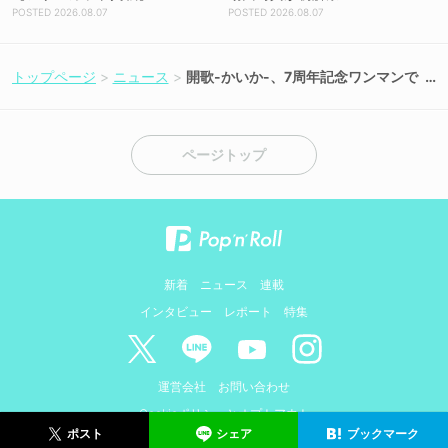
2026.08.07
2026.08.07
トップページ
ニュース
開歌-かいか-、7周年記念ワンマンで
全28曲を熱唱！
ページトップ
新着
ニュース
連載
インタビュー
レポート
特集
運営会社
お問い合わせ
Cookieポリシーとオプトアウト
シェア
ブックマーク
ポスト
© AMIDUS. ALL RIGHTS RESERVED.