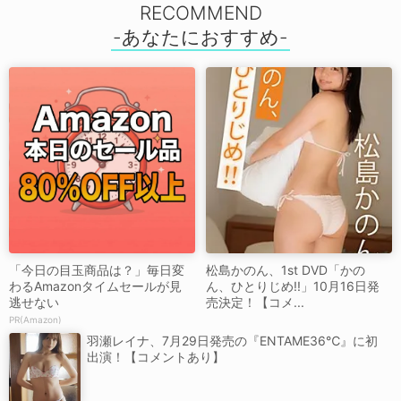
RECOMMEND
「今日の目玉商品は？」毎日変
松島かのん、1st DVD「かの
わるAmazonタイムセールが見
ん、ひとりじめ!!」10月16日発
逃せない
売決定！【コメ...
PR(Amazon)
羽瀬レイナ、7月29日発売の『ENTAME36℃』に初
出演！【コメントあり】