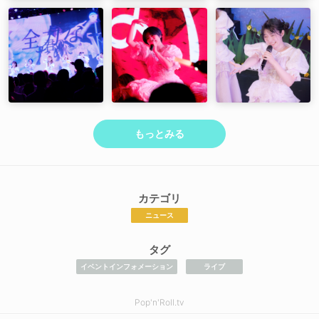
もっとみる
カテゴリ
ニュース
タグ
イベントインフォメーション
ライブ
Pop'n'Roll.tv