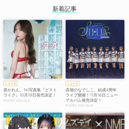
新着記事
ニュース
ニュース
原かれん、1st写真集『どスト
高嶺のなでしこ、結成4周年
ライク』10月19日発売決定！
ライブ開催！11月18日ニュー
アルバム発売決定！
2026.08.07
2026.08.06