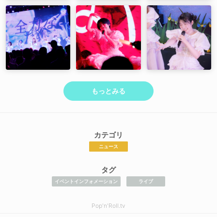
もっとみる
カテゴリ
ニュース
タグ
イベントインフォメーション
ライブ
Pop'n'Roll.tv