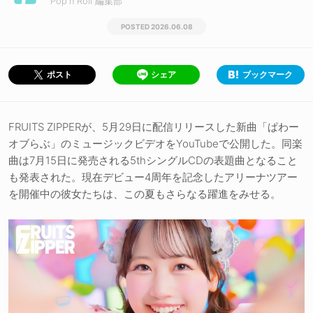
Pop'n'Roll 編集部
2026.06.08
シェア
ブックマーク
ポスト
FRUITS ZIPPERが、5月29日に配信リリースした新曲「ぱわー
オブらぶ」のミュージックビデオをYouTubeで公開した。同楽
曲は7月15日に発売される5thシングルCDの表題曲となること
も発表された。現在デビュー4周年を記念したアリーナツアー
を開催中の彼女たちは、この夏もさらなる躍進をみせる。