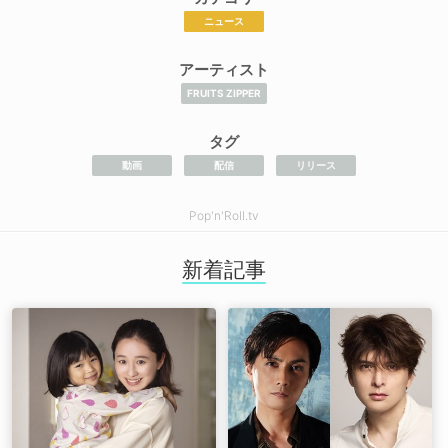
ニュース
アーティスト
FRUITS ZIPPER
タグ
動画
配信
リリース
Pop'n'Roll.tv
新着記事