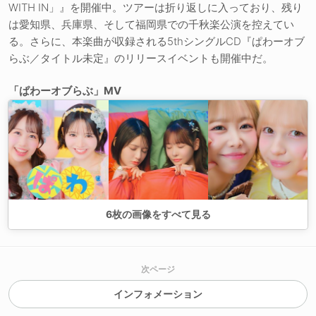
WITH IN」』を開催中。ツアーは折り返しに入っており、残り
は愛知県、兵庫県、そして福岡県での千秋楽公演を控えてい
る。さらに、本楽曲が収録される5thシングルCD『ぱわーオブ
らぶ／タイトル未定』のリリースイベントも開催中だ。
「ぱわーオブらぶ」MV
6
枚の画像をすべて見る
次ページ
インフォメーション