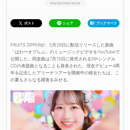
2026.06.08
シェア
ブックマーク
ポスト
FRUITS ZIPPERが、5月29日に配信リリースした新曲
「ぱわーオブらぶ」のミュージックビデオをYouTubeで
公開した。同楽曲は7月15日に発売される5thシングル
CDの表題曲となることも発表された。現在デビュー4周
年を記念したアリーナツアーを開催中の彼女たちは、こ
の夏もさらなる躍進をみせる。