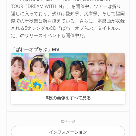
TOUR「DREAM WITH IN」』を開催中。ツアーは折り
返しに入っており、残りは愛知県、兵庫県、そして福岡
県での千秋楽公演を控えている。さらに、本楽曲が収録
される5thシングルCD『ぱわーオブらぶ／タイトル未
定』のリリースイベントも開催中だ。
「ぱわーオブらぶ」MV
6
枚の画像をすべて見る
次ページ
インフォメーション