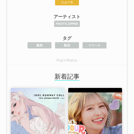
ニュース
アーティスト
FRUITS ZIPPER
タグ
動画
配信
リリース
Pop'n'Roll.tv
新着記事