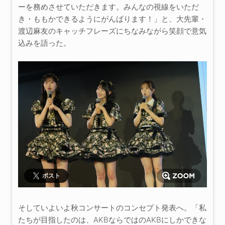
ーを務めさせていただきます。みんなの視線をいただ
き・ももかできるようにがんばります！」と、大先輩・
渡辺麻友のキャッチフレーズにちなみながら笑顔で意気
込みを語った。
ポスト
そしていよいよ秋コンサートのコンセプト発表へ。「私
たちが目指したのは、AKBならではのAKBにしかできな