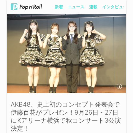
新着
ニュース
連載
インタビュー
AKB48、史上初のコンセプト発表会で
伊藤百花がプレゼン！9月26日・27日
にKアリーナ横浜で秋コンサート3公演
決定！