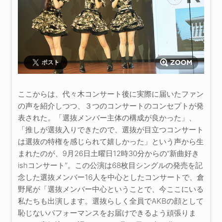
ポスト
ここからは、代々木コンサート後に実際に届いたファン
の声を紹介しつつ、３つのコンサートのコンセプトが発
表された。「選抜メンバー主体の構成が良かった」、
「推しが選抜入りできたので、選抜が目立つコンサート
は選抜の特権を感じられて嬉しかった」という声から生
まれたのが、9月26日土曜日12時30分からの“新曲好き
ishコンサート”。この公演は68枚目シングルの発売を記
念した選抜メンバー16人を中心としたコンサートで、倉
野尾が「選抜メンバー中心ということで、今ここにいる
私たちも出演します。選抜らしく全員でAKBの顔として
恥じないパフォーマンスをお届けできるよう頑張りま