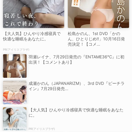
【大人気】ひんやり冷感寝具で
松島かのん、1st DVD「かの
快適な睡眠をあなたに。
ん、ひとりじめ!!」10月16日発
売決定！【コメ...
PR(アイリスプラザ)
羽瀬レイナ、7月29日発売の『ENTAME36℃』に初
出演！【コメントあり】
成瀬かのん（JAPANARIZM）、3rd DVD『ピーチラ
イン』7月29日発売...
【大人気】ひんやり冷感寝具で快適な睡眠をあなた
に。
PR(アイリスプラザ)