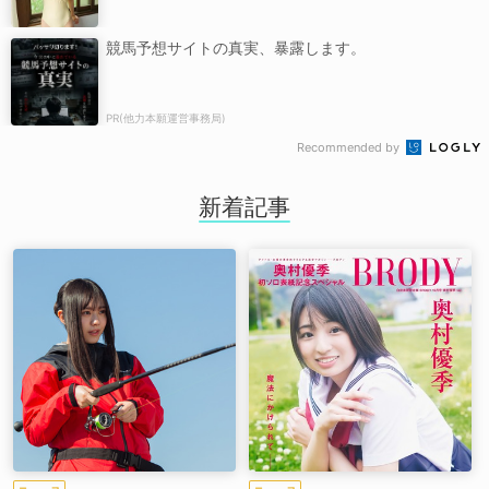
競馬予想サイトの真実、暴露します。
PR(他力本願運営事務局)
Recommended by
新着記事