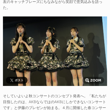
友のキャッチフレーズにちなみながら笑顔で意気込みを語っ
た。
ポスト
そしていよいよ秋コンサートのコンセプト発表へ。「私たちが
目指したのは、AKBならではのAKBにしかできないコンサート
です」と伊藤のプレゼンが始まる。４月に開催した春コンサー