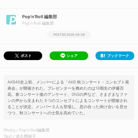
Pop'n'Roll 編集部
Pop'n'Roll 編集部
2026.06.08
シェア
ブックマーク
ポスト
AKB48史上初、メンバーによる「AKB 秋コンサート・コンセプト発
表会」が開催された。プレゼンターを務めたのは18期生の伊藤百
花。春コンサート後のアンケート、SNSの声など、さまざまなファ
ンの声から生まれた３つのコンセプトによるコンサートが開催され
ることが決定。メンバー３人も登場し、息の合った掛け合いを見せ
つつ、秋コンサートへの士気を高めていた。
Photo／Pop'n'Roll編集部
Text／佐久間裕子