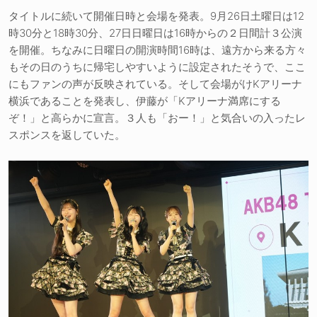
タイトルに続いて開催日時と会場を発表。9月26日土曜日は12
時30分と18時30分、27日日曜日は16時からの２日間計３公演
を開催。ちなみに日曜日の開演時間16時は、遠方から来る方々
もその日のうちに帰宅しやすいように設定されたそうで、ここ
にもファンの声が反映されている。そして会場がけKアリーナ
横浜であることを発表し、伊藤が「Kアリーナ満席にする
ぞ！」と高らかに宣言。３人も「おー！」と気合いの入ったレ
スポンスを返していた。