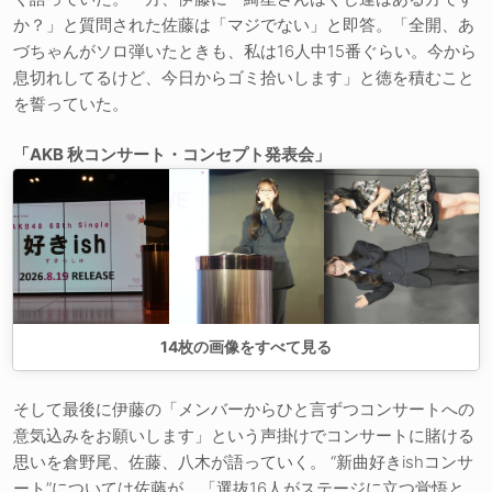
か？」と質問された佐藤は「マジでない」と即答。「全開、あ
づちゃんがソロ弾いたときも、私は16人中15番ぐらい。今から
息切れしてるけど、今日からゴミ拾いします」と徳を積むこと
を誓っていた。
「AKB 秋コンサート・コンセプト発表会」
14
枚の画像をすべて見る
そして最後に伊藤の「メンバーからひと言ずつコンサートへの
意気込みをお願いします」という声掛けでコンサートに賭ける
思いを倉野尾、佐藤、八木が語っていく。 “新曲好きishコンサ
ート”については佐藤が、「選抜16人がステージに立つ覚悟と