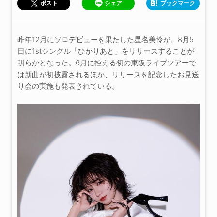
シェア
ブックマーク
ポスト
昨年12月にソロデビューを果たした星名美怜が、8月5
日に1stシングル「ひかりあと」をリリースすることが
明らかとなった。6月に控える初の東阪ライブツアーで
は新曲が初披露されるほか、リリースを記念したお見送
り会の実施も発表されている。