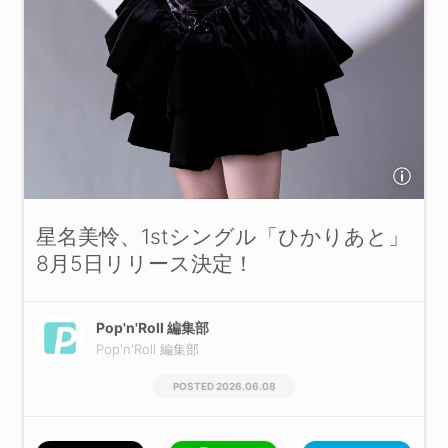
星名美怜、1stシングル「ひかりあと」
8月5日リリース決定！
Pop'n'Roll 編集部
Pop'n'Roll 編集部
2026.06.08