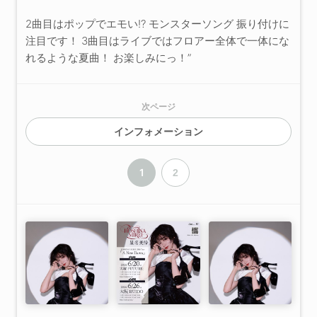
2曲目はポップでエモい!? モンスターソング 振り付けに
注目です！ 3曲目はライブではフロアー全体で一体にな
れるような夏曲！ お楽しみにっ！”
次ページ
インフォメーション
1
2