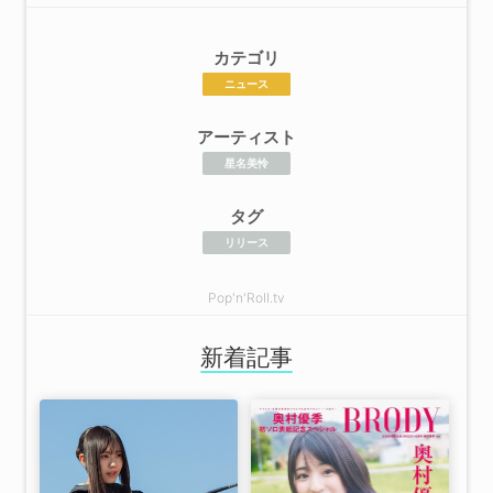
カテゴリ
ニュース
アーティスト
星名美怜
タグ
リリース
Pop'n'Roll.tv
新着記事