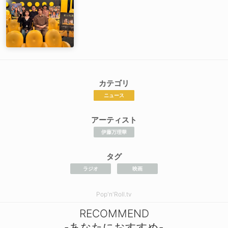
カテゴリ
ニュース
アーティスト
伊藤万理華
タグ
ラジオ
映画
Pop'n'Roll.tv
RECOMMEND