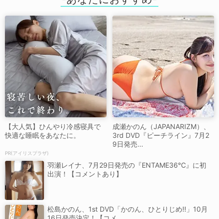
【大人気】ひんやり冷感寝具で
成瀬かのん（JAPANARIZM）、
快適な睡眠をあなたに。
3rd DVD『ピーチライン』7月2
9日発売...
PR(アイリスプラザ)
羽瀬レイナ、7月29日発売の『ENTAME36℃』に初
出演！【コメントあり】
松島かのん、1st DVD「かのん、ひとりじめ!!」10月
16日発売決定！【コメ...