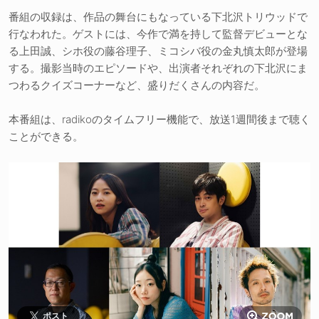
番組の収録は、作品の舞台にもなっている下北沢トリウッドで
行なわれた。ゲストには、今作で満を持して監督デビューとな
る上田誠、シホ役の藤谷理子、ミコシバ役の金丸慎太郎が登場
する。撮影当時のエピソードや、出演者それぞれの下北沢にま
つわるクイズコーナーなど、盛りだくさんの内容だ。
本番組は、radikoのタイムフリー機能で、放送1週間後まで聴く
ことができる。
ポスト