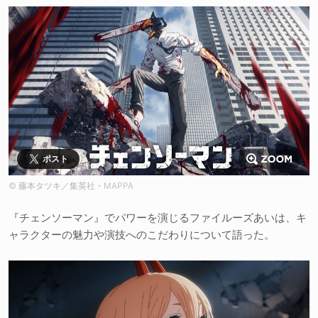
ポスト
© 藤本タツキ／集英社・MAPPA
『チェンソーマン』でパワーを演じるファイルーズあいは、キ
ャラクターの魅力や演技へのこだわりについて語った。