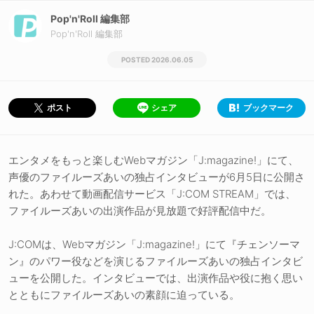
Pop'n'Roll 編集部
Pop'n'Roll 編集部
2026.06.05
シェア
ブックマーク
ポスト
エンタメをもっと楽しむWebマガジン「J:magazine!」にて、
声優のファイルーズあいの独占インタビューが6月5日に公開さ
れた。あわせて動画配信サービス「J:COM STREAM」では、
ファイルーズあいの出演作品が見放題で好評配信中だ。
J:COMは、Webマガジン「J:magazine!」にて『チェンソーマ
ン』のパワー役などを演じるファイルーズあいの独占インタビ
ューを公開した。インタビューでは、出演作品や役に抱く思い
とともにファイルーズあいの素顔に迫っている。