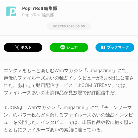
Pop'n'Roll 編集部
Pop'n'Roll 編集部
2026.06.05
シェア
ブックマーク
ポスト
エンタメをもっと楽しむWebマガジン「J:magazine!」にて、
声優のファイルーズあいの独占インタビューが6月5日に公開さ
れた。あわせて動画配信サービス「J:COM STREAM」では、
ファイルーズあいの出演作品が見放題で好評配信中だ。
J:COMは、Webマガジン「J:magazine!」にて『チェンソーマ
ン』のパワー役などを演じるファイルーズあいの独占インタビ
ューを公開した。インタビューでは、出演作品や役に抱く思い
とともにファイルーズあいの素顔に迫っている。