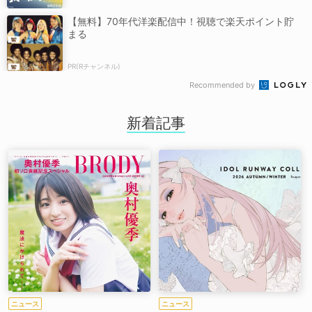
【無料】70年代洋楽配信中！視聴で楽天ポイント貯
まる
PR(Rチャンネル)
Recommended by
新着記事
ニュース
ニュース