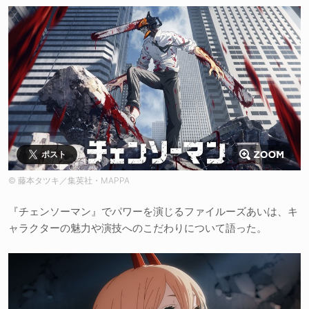
ポスト
© 藤本タツキ／集英社・MAPPA
『チェンソーマン』でパワーを演じるファイルーズあいは、キ
ャラクターの魅力や演技へのこだわりについて語った。