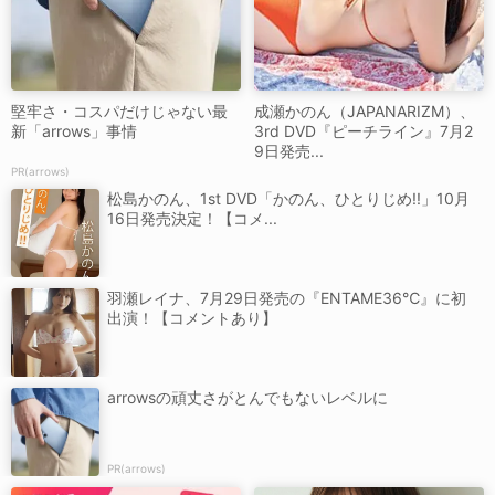
堅牢さ・コスパだけじゃない最
成瀬かのん（JAPANARIZM）、
新「arrows」事情
3rd DVD『ピーチライン』7月2
9日発売...
PR(arrows)
松島かのん、1st DVD「かのん、ひとりじめ!!」10月
16日発売決定！【コメ...
羽瀬レイナ、7月29日発売の『ENTAME36℃』に初
出演！【コメントあり】
arrowsの頑丈さがとんでもないレベルに
PR(arrows)