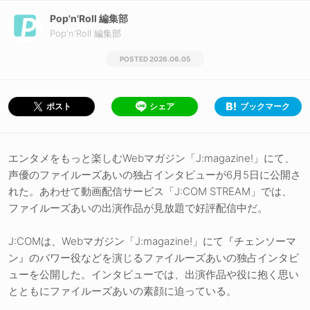
Pop'n'Roll 編集部
Pop'n'Roll 編集部
2026.06.05
シェア
ブックマーク
ポスト
エンタメをもっと楽しむWebマガジン「J:magazine!」にて、
声優のファイルーズあいの独占インタビューが6月5日に公開さ
れた。あわせて動画配信サービス「J:COM STREAM」では、
ファイルーズあいの出演作品が見放題で好評配信中だ。
J:COMは、Webマガジン「J:magazine!」にて『チェンソーマ
ン』のパワー役などを演じるファイルーズあいの独占インタビ
ューを公開した。インタビューでは、出演作品や役に抱く思い
とともにファイルーズあいの素顔に迫っている。