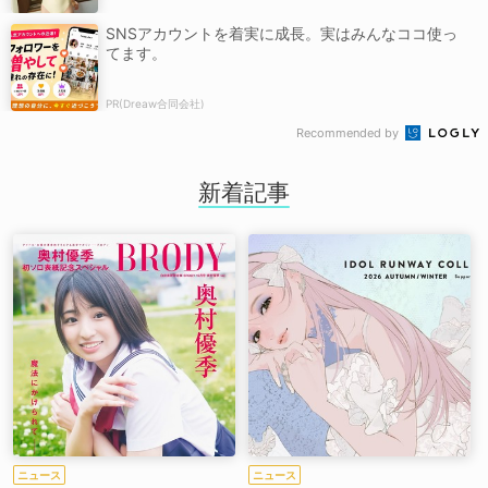
SNSアカウントを着実に成長。実はみんなココ使っ
てます。
PR(Dreaw合同会社)
Recommended by
新着記事
ニュース
ニュース