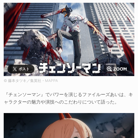
ポスト
© 藤本タツキ／集英社・MAPPA
『チェンソーマン』でパワーを演じるファイルーズあいは、キ
ャラクターの魅力や演技へのこだわりについて語った。