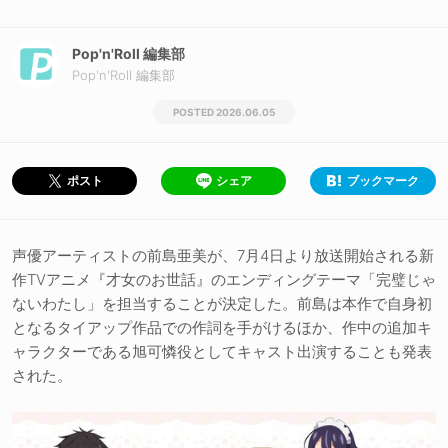
Pop'n'Roll 編集部
Pop'n'Roll 編集部
2026.06.05
シェア
ブックマーク
ポスト
声優アーティストの前島亜美が、7月4日より放送開始される新
作TVアニメ『才女のお世話』のエンディングテーマ「完璧じゃ
ないわたし」を担当することが決定した。前島は本作で自身初
となるタイアップ作品での作詞を手がけるほか、作中の追加キ
ャラクターである旭可憐役としてキャスト出演することも発表
された。