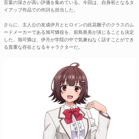
言葉の深さが高い評価を集めている。今回は、自身初となるタ
イアップ作品での作詞も担当した。
さらに、主人公の友成伊月とヒロインの此花雛子のクラスのム
ードメーカーである旭可憐役を、前島亜美が演じることも決定
した。旭可憐は、伊月が学院の中で気兼ねなく話すことができ
る貴重な存在となるキャラクターだ。