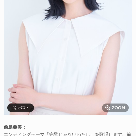
ポスト
前島亜美：
エンディングテーマ「完璧じゃないわたし」を歌唱します、前