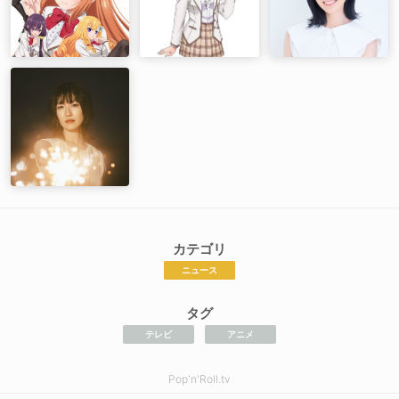
カテゴリ
ニュース
タグ
テレビ
アニメ
Pop'n'Roll.tv