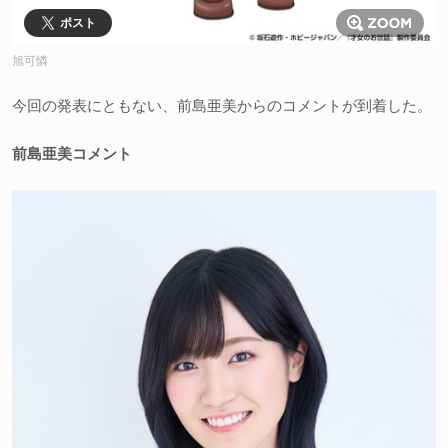
ポスト
旭可憐
今回の発表にともない、前島亜美からのコメントが到着した。
前島亜美コメント