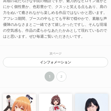
高嶺の花だらけな学院の物語ですが、魅力的なヒロイン達がと
にかく個性豊か、色彩豊かで、クスッと笑える点もあり、肩の
力をぬいて癒されながら楽しめる作品ではないかと思います。
アフレコ期間、ブースの中もとても平和で穏やかで、素敵な声
優陣のみなさまとご一緒できて嬉しかったですし、そんな現場
の空気感も、作品の柔らかなあたたかみとして現れているので
はと思います。ぜひ毎週ご覧いただきたいです。
次ページ
インフォメーション
1
2