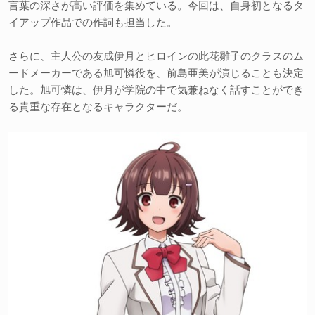
言葉の深さが高い評価を集めている。今回は、自身初となるタ
イアップ作品での作詞も担当した。
さらに、主人公の友成伊月とヒロインの此花雛子のクラスのム
ードメーカーである旭可憐役を、前島亜美が演じることも決定
した。旭可憐は、伊月が学院の中で気兼ねなく話すことができ
る貴重な存在となるキャラクターだ。