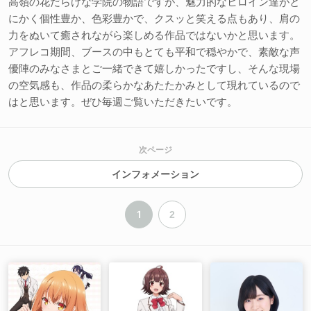
高嶺の花だらけな学院の物語ですが、魅力的なヒロイン達がと
にかく個性豊か、色彩豊かで、クスッと笑える点もあり、肩の
力をぬいて癒されながら楽しめる作品ではないかと思います。
アフレコ期間、ブースの中もとても平和で穏やかで、素敵な声
優陣のみなさまとご一緒できて嬉しかったですし、そんな現場
の空気感も、作品の柔らかなあたたかみとして現れているので
はと思います。ぜひ毎週ご覧いただきたいです。
次ページ
インフォメーション
1
2