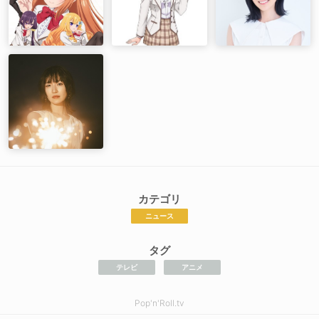
カテゴリ
ニュース
タグ
テレビ
アニメ
Pop'n'Roll.tv