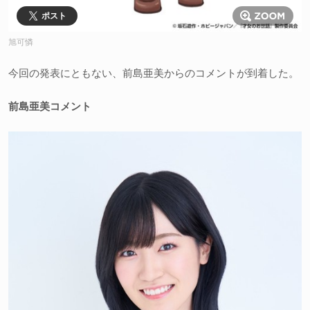
ポスト
旭可憐
今回の発表にともない、前島亜美からのコメントが到着した。
前島亜美コメント