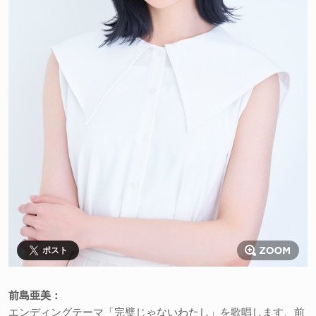
ポスト
前島亜美：
エンディングテーマ「完璧じゃないわたし」を歌唱します、前