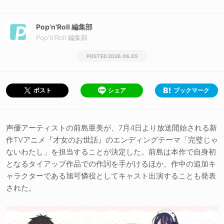
Pop'n'Roll 編集部
Pop'n'Roll 編集部
2026.06.05
シェア
ブックマーク
ポスト
声優アーティストの前島亜美が、7月4日より放送開始される新
作TVアニメ『才女のお世話』のエンディングテーマ「完璧じゃ
ないわたし」を担当することが決定した。前島は本作で自身初
となるタイアップ作品での作詞を手がけるほか、作中の追加キ
ャラクターである旭可憐役としてキャスト出演することも発表
された。