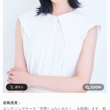
ポスト
前島亜美：
エンディングテーマ「完璧じゃないわたし」を歌唱します、前