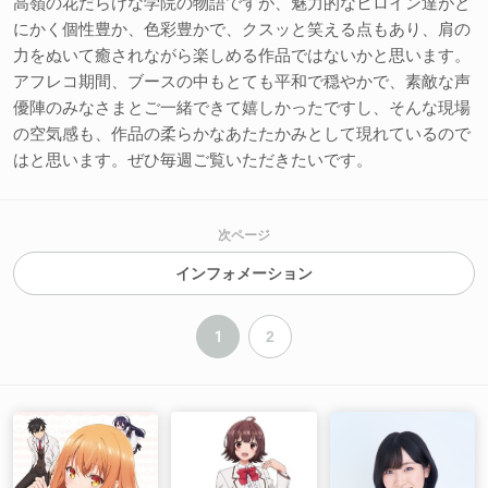
高嶺の花だらけな学院の物語ですが、魅力的なヒロイン達がと
にかく個性豊か、色彩豊かで、クスッと笑える点もあり、肩の
力をぬいて癒されながら楽しめる作品ではないかと思います。
アフレコ期間、ブースの中もとても平和で穏やかで、素敵な声
優陣のみなさまとご一緒できて嬉しかったですし、そんな現場
の空気感も、作品の柔らかなあたたかみとして現れているので
はと思います。ぜひ毎週ご覧いただきたいです。
次ページ
インフォメーション
1
2