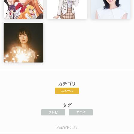
カテゴリ
ニュース
タグ
テレビ
アニメ
Pop'n'Roll.tv