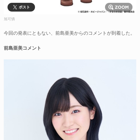
ポスト
旭可憐
今回の発表にともない、前島亜美からのコメントが到着した。
前島亜美コメント