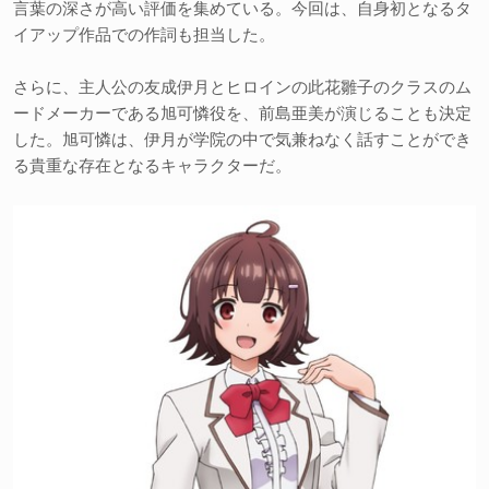
言葉の深さが高い評価を集めている。今回は、自身初となるタ
イアップ作品での作詞も担当した。
さらに、主人公の友成伊月とヒロインの此花雛子のクラスのム
ードメーカーである旭可憐役を、前島亜美が演じることも決定
した。旭可憐は、伊月が学院の中で気兼ねなく話すことができ
る貴重な存在となるキャラクターだ。