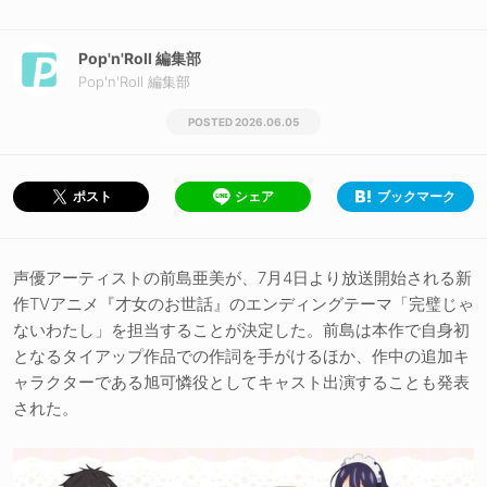
Pop'n'Roll 編集部
Pop'n'Roll 編集部
2026.06.05
シェア
ブックマーク
ポスト
声優アーティストの前島亜美が、7月4日より放送開始される新
作TVアニメ『才女のお世話』のエンディングテーマ「完璧じゃ
ないわたし」を担当することが決定した。前島は本作で自身初
となるタイアップ作品での作詞を手がけるほか、作中の追加キ
ャラクターである旭可憐役としてキャスト出演することも発表
された。