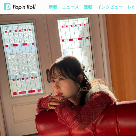
新着
ニュース
連載
インタビュー
レポ