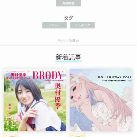
高柳明音
タグ
イベント
ランキング
Pop'n'Roll.tv
新着記事
ニュース
ニュース