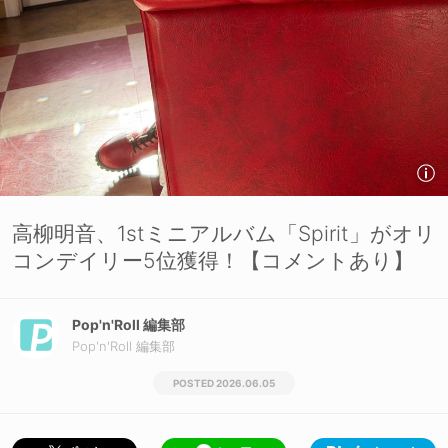
高柳明音、1stミニアルバム「Spirit」がオリ
コンデイリー5位獲得！【コメントあり】
Pop'n'Roll 編集部
Pop'n'Roll 編集部
2026.06.05