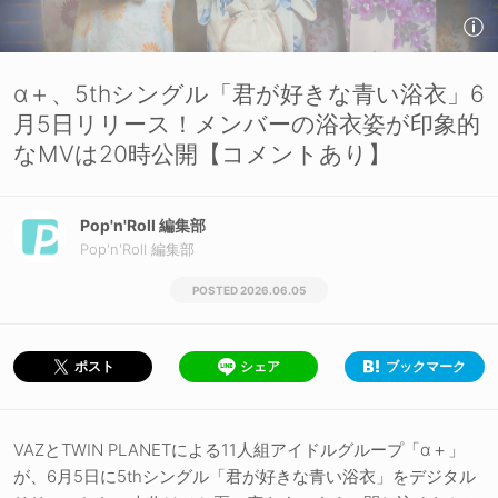
α＋、5thシングル「君が好きな青い浴衣」6
月5日リリース！メンバーの浴衣姿が印象的
なMVは20時公開【コメントあり】
Pop'n'Roll 編集部
Pop'n'Roll 編集部
2026.06.05
シェア
ブックマーク
ポスト
VAZとTWIN PLANETによる11人組アイドルグループ「α＋」
が、6月5日に5thシングル「君が好きな青い浴衣」をデジタル