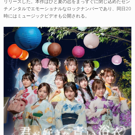
リリースした。本作はひと夏の恋をまっすぐに閉じ込めたセン
チメンタルでエモーショナルなロックナンバーであり、同日20
時にはミュージックビデオも公開される。