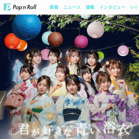
新着
ニュース
連載
インタビュー
レポ