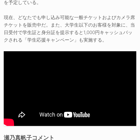
を予定している。
現在、どなたでも申し込み可能な一般チケットおよびカメラ席
チケットを販売中だ。また、大学生以下のお客様を対象に、当
日受付で学生証と身分証を提示すると1,000円キャッシュバッ
クされる「学生応援キャンペーン」も実施する。
瀬乃真帆子コメント