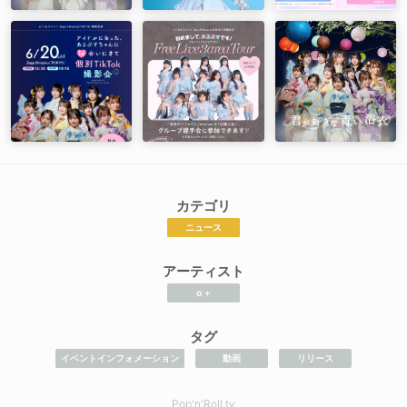
カテゴリ
ニュース
アーティスト
α＋
タグ
イベントインフォメーション
動画
リリース
Pop'n'Roll.tv