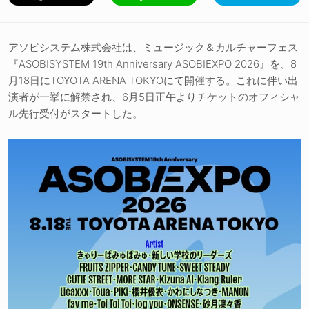
アソビシステム株式会社は、ミュージック＆カルチャーフェス
『ASOBISYSTEM 19th Anniversary ASOBIEXPO 2026』を、8
月18日にTOYOTA ARENA TOKYOにて開催する。これに伴い出
演者が一挙に解禁され、6月5日正午よりチケットのオフィシャ
ル先行受付がスタートした。