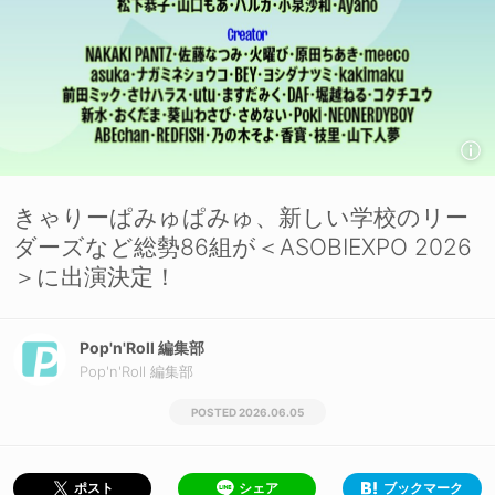
きゃりーぱみゅぱみゅ、新しい学校のリー
ダーズなど総勢86組が＜ASOBIEXPO 2026
＞に出演決定！
Pop'n'Roll 編集部
Pop'n'Roll 編集部
2026.06.05
シェア
ブックマーク
ポスト