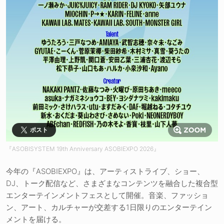
ポスト
『ASOBISYSTEM 19th Anniversary ASOBIEXPO 2026』
今年の『ASOBIEXPO』は、アーティストライブ、ショー、
DJ、トーク配信など、さまざまなコンテンツを融合した複合型
エンターテインメントフェスとして開催。音楽、ファッショ
ン、アート、カルチャーが交差する1日限りのエンターテイン
メントを届ける。