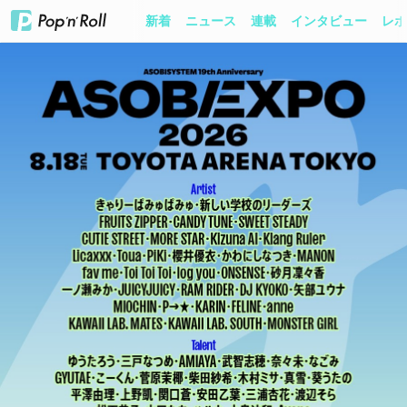
新着
ニュース
連載
インタビュー
レポ