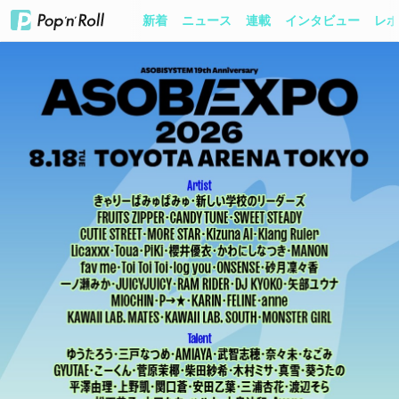
新着
ニュース
連載
インタビュー
レポ