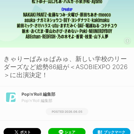
きゃりーぱみゅぱみゅ、新しい学校のリー
ダーズなど総勢86組が＜ASOBIEXPO 2026
＞に出演決定！
Pop'n'Roll 編集部
Pop'n'Roll 編集部
2026.06.05
シェア
ブックマーク
ポスト