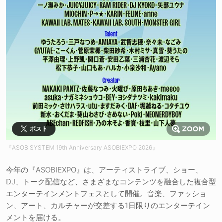
ポスト
『ASOBISYSTEM 19th Anniversary ASOBIEXPO 2026』
今年の『ASOBIEXPO』は、アーティストライブ、ショー、
DJ、トーク配信など、さまざまなコンテンツを融合した複合型
エンターテインメントフェスとして開催。音楽、ファッショ
ン、アート、カルチャーが交差する1日限りのエンターテイン
メントを届ける。