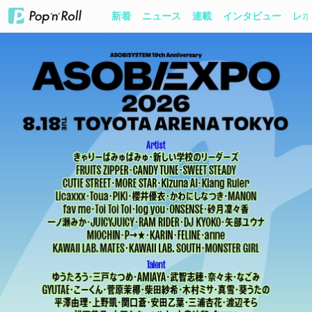
新着
ニュース
連載
インタビュー
レポ