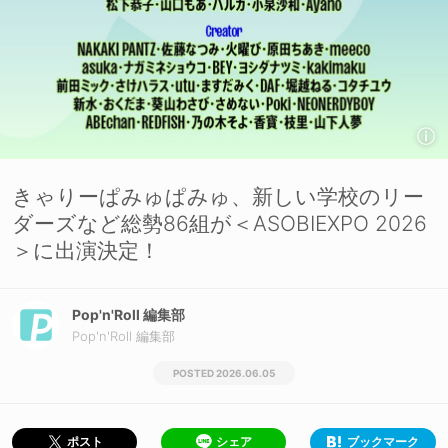
きゃりーぱみゅぱみゅ、新しい学校のリー
ダーズなど総勢86組が＜ASOBIEXPO 2026
＞に出演決定！
Pop'n'Roll 編集部
Pop'n'Roll 編集部
2026.06.05
シェア
ブックマーク
ポスト