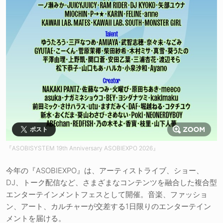
ポスト
『ASOBISYSTEM 19th Anniversary ASOBIEXPO 2026』
今年の『ASOBIEXPO』は、アーティストライブ、ショー、
DJ、トーク配信など、さまざまなコンテンツを融合した複合型
エンターテインメントフェスとして開催。音楽、ファッショ
ン、アート、カルチャーが交差する1日限りのエンターテイン
メントを届ける。