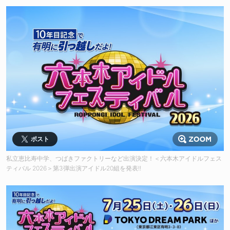
ポスト
私立恵比寿中学、つばきファクトリーなど出演決定！＜六本木アイドルフェス
ティバル 2026＞第3弾出演アイドル20組を発表!!