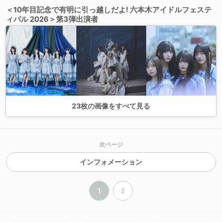
＜10年目記念で有明に引っ越しだよ! 六本木アイドルフェステ
ィバル 2026＞第3弾出演者
23
枚の画像をすべて見る
次ページ
インフォメーション
1
2