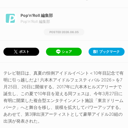
Pop'n'Roll 編集部
Pop'n'Roll 編集部
2026.06.05
シェア
ブックマーク
ポスト
テレビ朝日は、真夏の恒例アイドルイベント＜10年目記念で有
明に引っ越しだよ! 六本木アイドルフェスティバル 2026＞を7
月25日、26日に開催する。2017年に六本木ヒルズアリーナで
誕生し、この夏で10年目を迎える同フェスは、今年3月27日に
有明に開業した複合型エンタテインメント施設「東京ドリーム
パーク」へと舞台を移し、規模を拡大してパワーアップする。
あわせて、第3弾出演アーティストとして豪華アイドル20組の
出演が発表された。