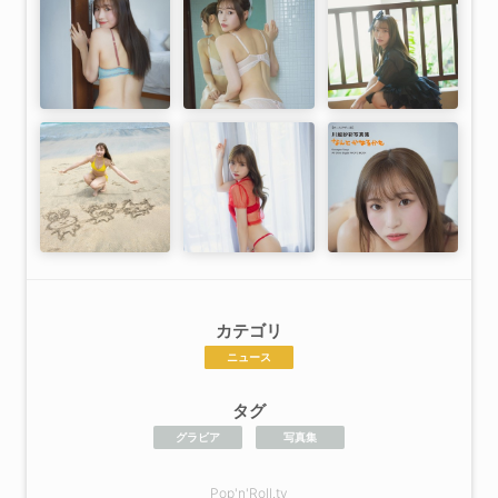
カテゴリ
ニュース
タグ
グラビア
写真集
Pop'n'Roll.tv