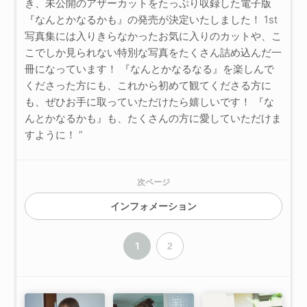
き、未公開のアザーカットをたっぷり収録した電子版
『なんとかなるかも』の発売が決定いたしました！ 1st
写真集には入りきらなかったお気に入りのカットや、こ
こでしか見られない特別な写真をたくさん詰め込んだ一
冊になっています！ 『なんとかなるなる』を楽しんで
くださった方にも、これから初めて観てくださる方に
も、ぜひお手に取っていただけたら嬉しいです！ 『な
んとかなるかも』も、たくさんの方に愛していただけま
すように！ ”
次ページ
インフォメーション
1
2