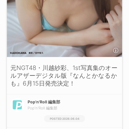
元NGT48・川越紗彩、1st写真集のオー
ルアザーデジタル版『なんとかなるか
も』6月15日発売決定！
Pop'n'Roll 編集部
Pop'n'Roll 編集部
2026.06.04