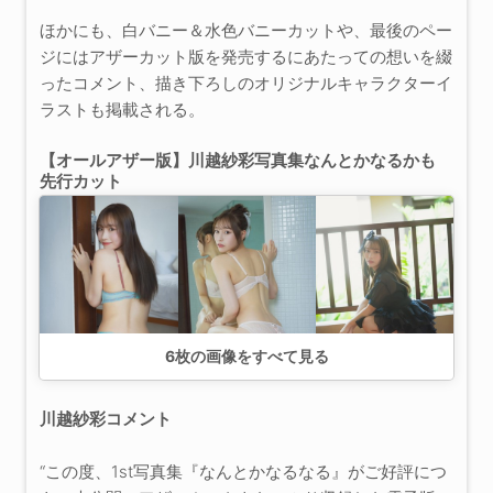
ほかにも、白バニー＆水色バニーカットや、最後のペー
ジにはアザーカット版を発売するにあたっての想いを綴
ったコメント、描き下ろしのオリジナルキャラクターイ
ラストも掲載される。
【オールアザー版】川越紗彩写真集なんとかなるかも
先行カット
6
枚の画像をすべて見る
川越紗彩コメント
“この度、1st写真集『なんとかなるなる』がご好評につ