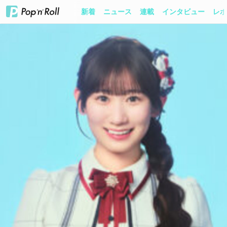
新着
ニュース
連載
インタビュー
レポ