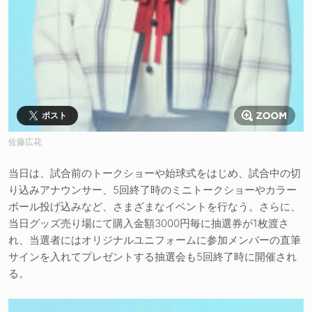
ポスト
佐藤広花
当日は、試合前のトークショーや始球式をはじめ、試合中の切
り込みアナウンサー、5回終了時のミニトークショーやカラー
ボール投げ込みなど、さまざまなイベントを行なう。さらに、
当日グッズ売り場にて購入金額3000円毎に抽選券が1枚渡さ
れ、当選者にはオリジナルユニフォームに参加メンバーの直筆
サインを入れてプレゼントする抽選会も5回終了時に開催され
る。