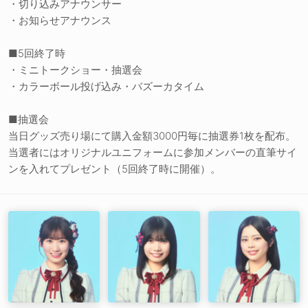
・切り込みアナウンサー
・お知らせアナウンス
■5回終了時
・ミニトークショー・抽選会
・カラーボール投げ込み・バズーカタイム
■抽選会
当日グッズ売り場にて購入金額3000円毎に抽選券1枚を配布。
当選者にはオリジナルユニフォームに参加メンバーの直筆サイ
ンを入れてプレゼント（5回終了時に開催）。