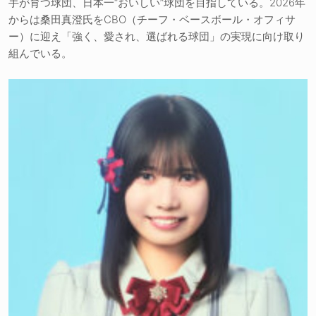
手が育つ球団、日本一“おいしい”球団を目指している。2026年
からは桑田真澄氏をCBO（チーフ・ベースボール・オフィサ
ー）に迎え「強く、愛され、選ばれる球団」の実現に向け取り
組んでいる。