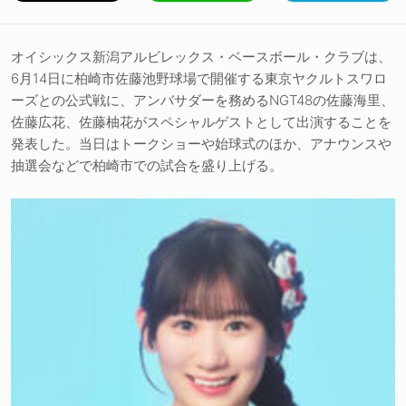
オイシックス新潟アルビレックス・ベースボール・クラブは、
6月14日に柏崎市佐藤池野球場で開催する東京ヤクルトスワロ
ーズとの公式戦に、アンバサダーを務めるNGT48の佐藤海里、
佐藤広花、佐藤柚花がスペシャルゲストとして出演することを
発表した。当日はトークショーや始球式のほか、アナウンスや
抽選会などで柏崎市での試合を盛り上げる。