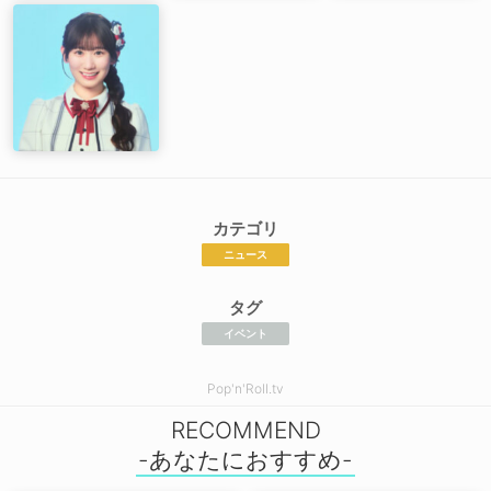
カテゴリ
ニュース
タグ
イベント
Pop'n'Roll.tv
RECOMMEND