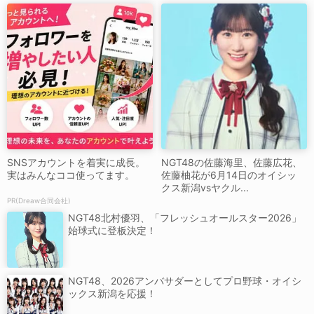
SNSアカウントを着実に成長。
NGT48の佐藤海里、佐藤広花、
実はみんなココ使ってます。
佐藤柚花が6月14日のオイシッ
クス新潟vsヤクル...
PR(Dreaw合同会社)
NGT48北村優羽、「フレッシュオールスター2026」
始球式に登板決定！
NGT48、2026アンバサダーとしてプロ野球・オイシ
ックス新潟を応援！