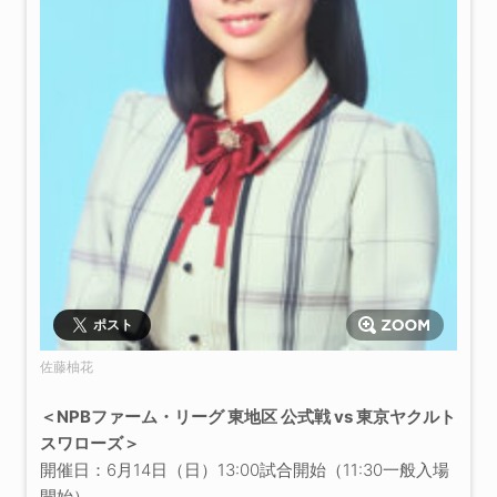
ポスト
佐藤柚花
＜NPBファーム・リーグ 東地区 公式戦 vs 東京ヤクルト
スワローズ＞
開催日：6月14日（日）13:00試合開始（11:30一般入場
開始）