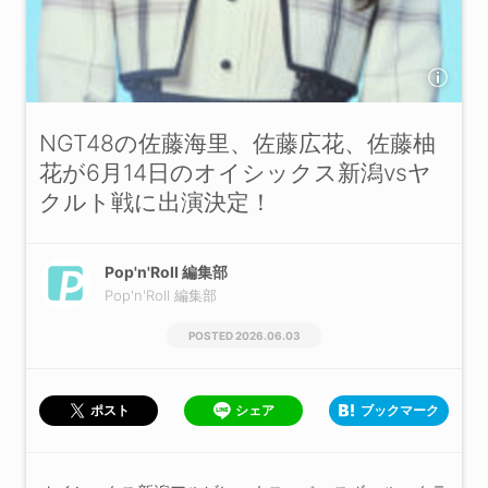
NGT48の佐藤海里、佐藤広花、佐藤柚
花が6月14日のオイシックス新潟vsヤ
クルト戦に出演決定！
Pop'n'Roll 編集部
Pop'n'Roll 編集部
2026.06.03
シェア
ブックマーク
ポスト