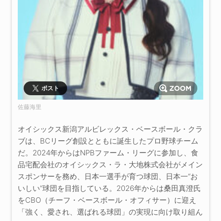
ポスト
佐藤海里
オイシックス新潟アルビレックス・ベースボール・クラ
ブは、BCリーグ創設とともに誕生したプロ野球チーム
だ。2024年からはNPBファーム・リーグに参加し、食
品宅配会社のオイシックス・ラ・大地株式会社がメイン
スポンサーを務め、日本一選手が育つ球団、日本一“お
いしい”球団を目指している。2026年からは桑田真澄氏
をCBO（チーフ・ベースボール・オフィサー）に迎え
「強く、愛され、選ばれる球団」の実現に向け取り組ん