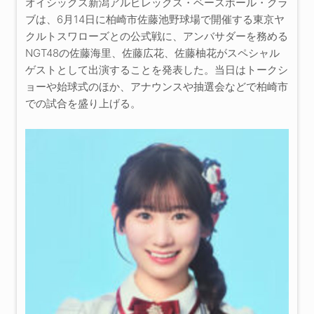
オイシックス新潟アルビレックス・ベースボール・クラ
ブは、6月14日に柏崎市佐藤池野球場で開催する東京ヤ
クルトスワローズとの公式戦に、アンバサダーを務める
NGT48の佐藤海里、佐藤広花、佐藤柚花がスペシャル
ゲストとして出演することを発表した。当日はトークシ
ョーや始球式のほか、アナウンスや抽選会などで柏崎市
での試合を盛り上げる。