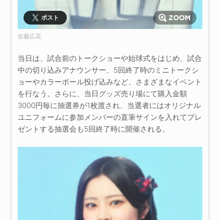
ポスト
佐藤広花
当日は、試合前のトークショーや始球式をはじめ、試合
中の切り込みアナウンサー、5回終了時のミニトークシ
ョーやカラーボール投げ込みなど、さまざまなイベント
を行なう。さらに、当日グッズ売り場にて購入金額
3000円毎に抽選券が1枚渡され、当選者にはオリジナル
ユニフォームに参加メンバーの直筆サインを入れてプレ
ゼントする抽選会も5回終了時に開催される。