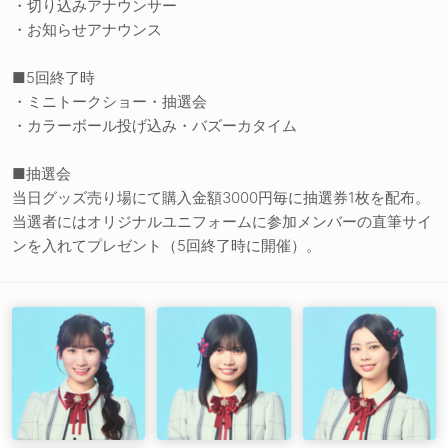
・切り込みアナウンサー
・お知らせアナウンス
■5回終了時
・ミニトークショー・抽選会
・カラーボール投げ込み・バズーカタイム
■抽選会
当日グッズ売り場にて購入金額3000円毎に抽選券1枚を配布。
当選者にはオリジナルユニフォームに参加メンバーの直筆サイ
ンを入れてプレゼント（5回終了時に開催）。