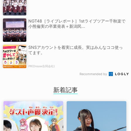
NGT48［ライブレポート］1stライブツアー千秋楽で
小熊倫実の卒業発表＋新潟民...
SNSアカウントを着実に成長。実はみんなココ使っ
てます。
PR(Dreaw合同会社)
Recommended by
新着記事