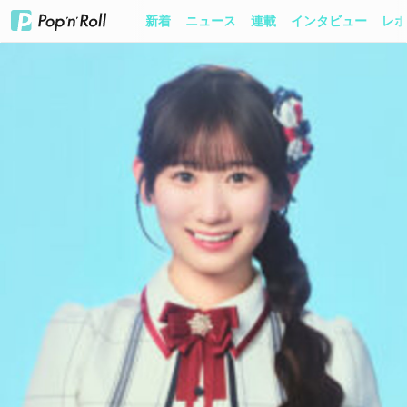
新着
ニュース
連載
インタビュー
レポ