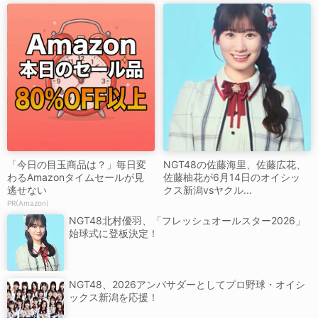
「今日の目玉商品は？」毎日変
NGT48の佐藤海里、佐藤広花、
わるAmazonタイムセールが見
佐藤柚花が6月14日のオイシッ
逃せない
クス新潟vsヤクル...
PR(Amazon)
NGT48北村優羽、「フレッシュオールスター2026」
始球式に登板決定！
NGT48、2026アンバサダーとしてプロ野球・オイシ
ックス新潟を応援！