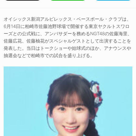
オイシックス新潟アルビレックス・ベースボール・クラブは、
6月14日に柏崎市佐藤池野球場で開催する東京ヤクルトスワロ
ーズとの公式戦に、アンバサダーを務めるNGT48の佐藤海里、
佐藤広花、佐藤柚花がスペシャルゲストとして出演することを
発表した。当日はトークショーや始球式のほか、アナウンスや
抽選会などで柏崎市での試合を盛り上げる。