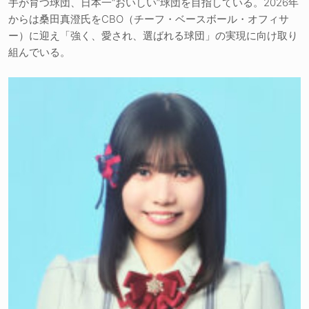
手が育つ球団、日本一“おいしい”球団を目指している。2026年
からは桑田真澄氏をCBO（チーフ・ベースボール・オフィサ
ー）に迎え「強く、愛され、選ばれる球団」の実現に向け取り
組んでいる。