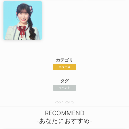
カテゴリ
ニュース
タグ
イベント
Pop'n'Roll.tv
RECOMMEND