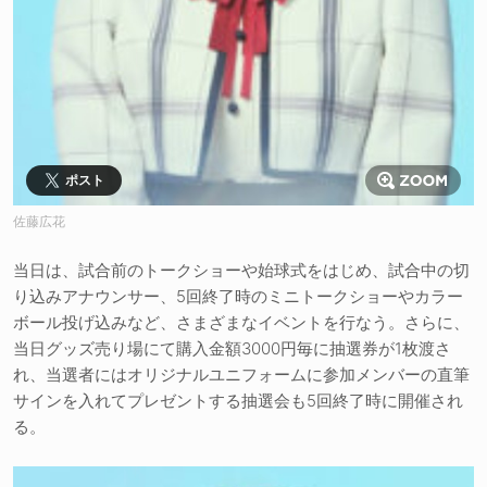
ポスト
佐藤広花
当日は、試合前のトークショーや始球式をはじめ、試合中の切
り込みアナウンサー、5回終了時のミニトークショーやカラー
ボール投げ込みなど、さまざまなイベントを行なう。さらに、
当日グッズ売り場にて購入金額3000円毎に抽選券が1枚渡さ
れ、当選者にはオリジナルユニフォームに参加メンバーの直筆
サインを入れてプレゼントする抽選会も5回終了時に開催され
る。