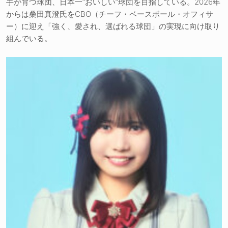
手が育つ球団、日本一“おいしい”球団を目指している。2026年
からは桑田真澄氏をCBO（チーフ・ベースボール・オフィサ
ー）に迎え「強く、愛され、選ばれる球団」の実現に向け取り
組んでいる。