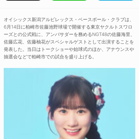
オイシックス新潟アルビレックス・ベースボール・クラブは、
6月14日に柏崎市佐藤池野球場で開催する東京ヤクルトスワロ
ーズとの公式戦に、アンバサダーを務めるNGT48の佐藤海里、
佐藤広花、佐藤柚花がスペシャルゲストとして出演することを
発表した。当日はトークショーや始球式のほか、アナウンスや
抽選会などで柏崎市での試合を盛り上げる。