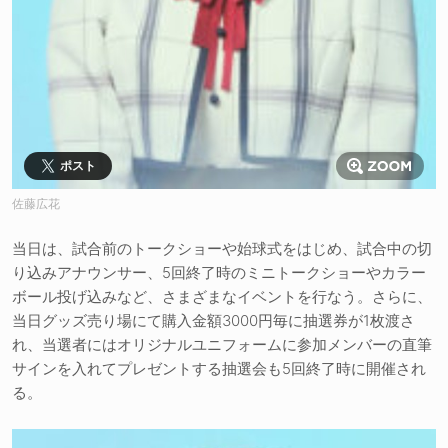
ポスト
佐藤広花
当日は、試合前のトークショーや始球式をはじめ、試合中の切
り込みアナウンサー、5回終了時のミニトークショーやカラー
ボール投げ込みなど、さまざまなイベントを行なう。さらに、
当日グッズ売り場にて購入金額3000円毎に抽選券が1枚渡さ
れ、当選者にはオリジナルユニフォームに参加メンバーの直筆
サインを入れてプレゼントする抽選会も5回終了時に開催され
る。