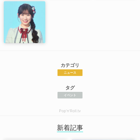
カテゴリ
ニュース
タグ
イベント
Pop'n'Roll.tv
新着記事