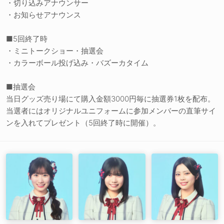
・切り込みアナウンサー
・お知らせアナウンス
■5回終了時
・ミニトークショー・抽選会
・カラーボール投げ込み・バズーカタイム
■抽選会
当日グッズ売り場にて購入金額3000円毎に抽選券1枚を配布。
当選者にはオリジナルユニフォームに参加メンバーの直筆サイ
ンを入れてプレゼント（5回終了時に開催）。