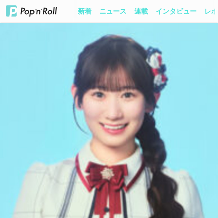
新着
ニュース
連載
インタビュー
レポ