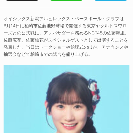
オイシックス新潟アルビレックス・ベースボール・クラブは、
6月14日に柏崎市佐藤池野球場で開催する東京ヤクルトスワロ
ーズとの公式戦に、アンバサダーを務めるNGT48の佐藤海里、
佐藤広花、佐藤柚花がスペシャルゲストとして出演することを
発表した。当日はトークショーや始球式のほか、アナウンスや
抽選会などで柏崎市での試合を盛り上げる。