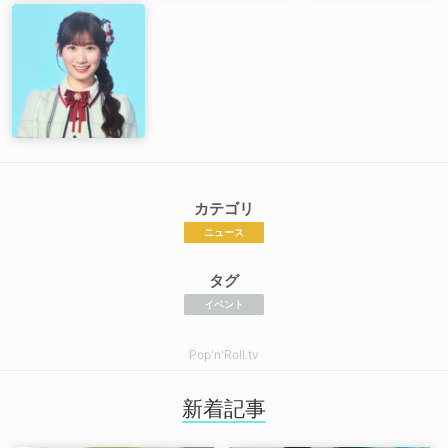
カテゴリ
ニュース
タグ
イベント
Pop'n'Roll.tv
新着記事