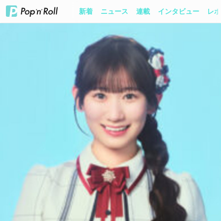
新着
ニュース
連載
インタビュー
レポ