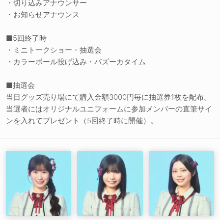
・切り込みアナウンサー
・お知らせアナウンス
■5回終了時
・ミニトークショー・抽選会
・カラーボール投げ込み・バズーカタイム
■抽選会
当日グッズ売り場にて購入金額3000円毎に抽選券1枚を配布。
当選者にはオリジナルユニフォームに参加メンバーの直筆サイ
ンを入れてプレゼント（5回終了時に開催）。