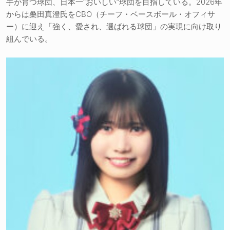
手が育つ球団、日本一“おいしい”球団を目指している。2026年
からは桑田真澄氏をCBO（チーフ・ベースボール・オフィサ
ー）に迎え「強く、愛され、選ばれる球団」の実現に向け取り
組んでいる。