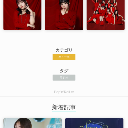
カテゴリ
ニュース
タグ
ラジオ
Pop'n'Roll.tv
新着記事