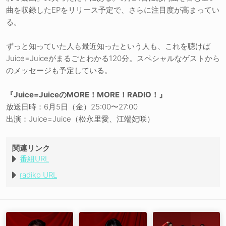
曲を収録したEPをリリース予定で、さらに注目度が高まってい
る。
ずっと知っていた人も最近知ったという人も、これを聴けば
Juice=Juiceがまるごとわかる120分。スペシャルなゲストから
のメッセージも予定している。
『Juice=JuiceのMORE！MORE！RADIO！』
放送日時：6月5日（金）25:00〜27:00
出演：Juice=Juice（松永里愛、江端妃咲）
関連リンク
番組URL
radiko URL