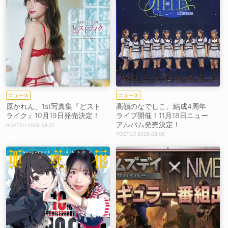
ニュース
ニュース
原かれん、1st写真集『どスト
高嶺のなでしこ、結成4周年
ライク』10月19日発売決定！
ライブ開催！11月18日ニュー
アルバム発売決定！
2026.08.07
2026.08.06