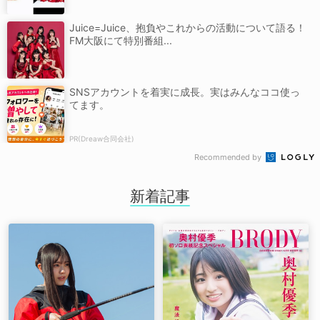
Juice=Juice、抱負やこれからの活動について語る！
FM大阪にて特別番組...
SNSアカウントを着実に成長。実はみんなココ使っ
てます。
PR(Dreaw合同会社)
Recommended by
新着記事