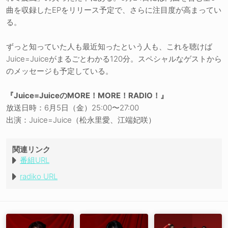
曲を収録したEPをリリース予定で、さらに注目度が高まってい
る。
ずっと知っていた人も最近知ったという人も、これを聴けば
Juice=Juiceがまるごとわかる120分。スペシャルなゲストから
のメッセージも予定している。
『Juice=JuiceのMORE！MORE！RADIO！』
放送日時：6月5日（金）25:00〜27:00
出演：Juice=Juice（松永里愛、江端妃咲）
関連リンク
番組URL
radiko URL