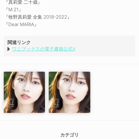
『真莉愛 二十歳』
『M.21』
『牧野真莉愛 全集 2018-2022』
『Dear MARIA』
関連リンク
ワニブックスの電子書籍公式X
カテゴリ