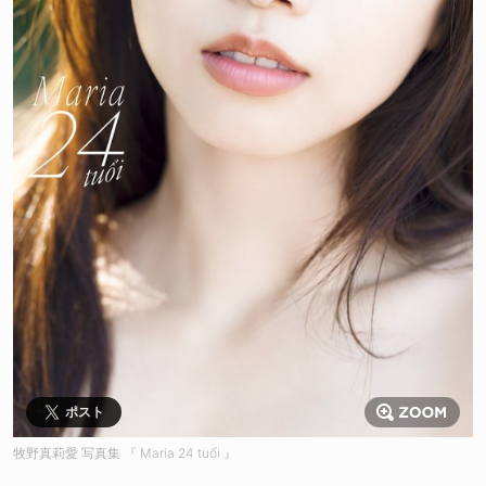
ポスト
牧野真莉愛 写真集 『 Maria 24 tuổi 』