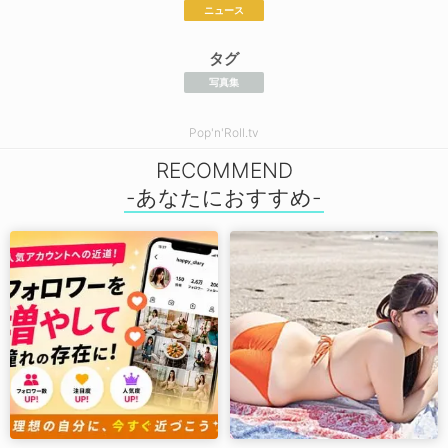
ニュース
タグ
写真集
Pop'n'Roll.tv
RECOMMEND