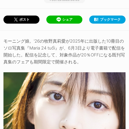
シェア
ブックマーク
ポスト
モーニング娘。'26の牧野真莉愛が2025年に出版した10冊目の
ソロ写真集『Maria 24 tuổi』が、6月3日より電子書籍で配信を
開始した。配信を記念して、対象作品が20％OFFになる既刊写
真集のフェアも期間限定で開催される。