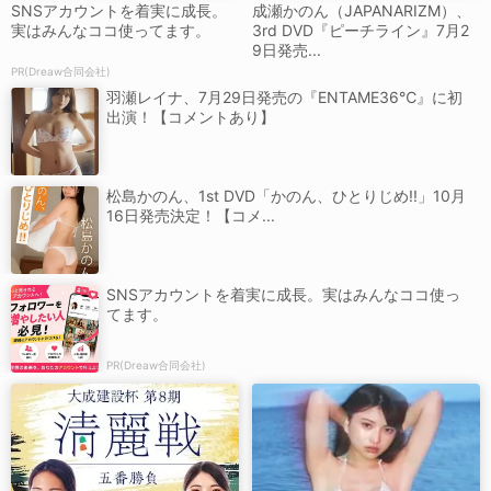
SNSアカウントを着実に成長。
成瀬かのん（JAPANARIZM）、
実はみんなココ使ってます。
3rd DVD『ピーチライン』7月2
9日発売...
PR(Dreaw合同会社)
羽瀬レイナ、7月29日発売の『ENTAME36℃』に初
出演！【コメントあり】
松島かのん、1st DVD「かのん、ひとりじめ!!」10月
16日発売決定！【コメ...
SNSアカウントを着実に成長。実はみんなココ使っ
てます。
PR(Dreaw合同会社)