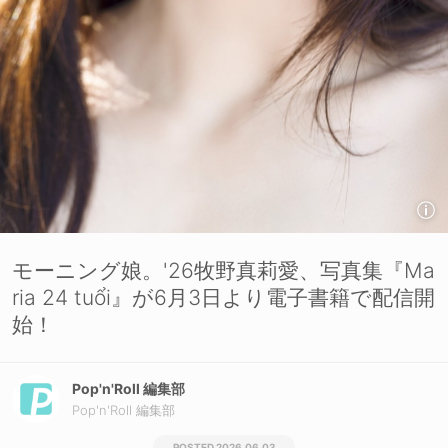
モーニング娘。'26牧野真莉愛、写真集『Ma
ria 24 tuổi』が6月3日より電子書籍で配信開
始！
Pop'n'Roll 編集部
Pop'n'Roll 編集部
2026.06.03