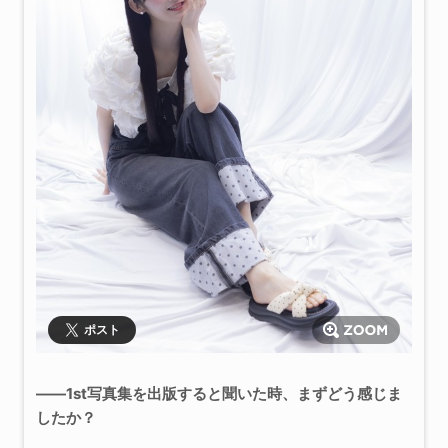
ポスト
――1st写真集を出版すると聞いた時、まずどう感じま
したか？