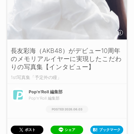
長友彩海（AKB48）がデビュー10周年
のメモリアルイヤーに実現したこだわ
りの写真集【インタビュー】
1st写真集「予定外の瞳」
Pop'n'Roll 編集部
Pop'n'Roll 編集部
2026.06.03
シェア
ブックマーク
ポスト