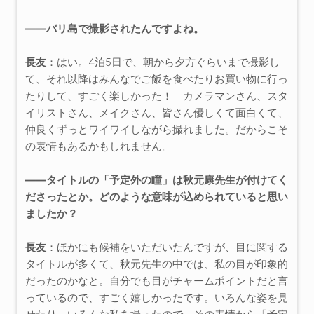
――バリ島で撮影されたんですよね。
長友
：はい。4泊5日で、朝から夕方ぐらいまで撮影し
て、それ以降はみんなでご飯を食べたりお買い物に行っ
たりして、すごく楽しかった！ カメラマンさん、スタ
イリストさん、メイクさん、皆さん優しくて面白くて、
仲良くずっとワイワイしながら撮れました。だからこそ
の表情もあるかもしれません。
――タイトルの「予定外の瞳」は秋元康先生が付けてく
ださったとか。どのような意味が込められていると思い
ましたか？
長友
：ほかにも候補をいただいたんですが、目に関する
タイトルが多くて、秋元先生の中では、私の目が印象的
だったのかなと。自分でも目がチャームポイントだと言
っているので、すごく嬉しかったです。いろんな姿を見