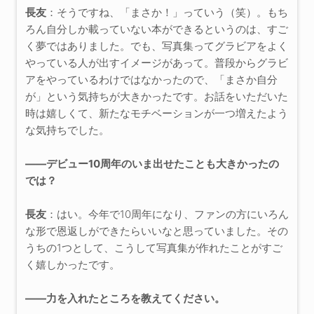
長友
：そうですね、「まさか！」っていう（笑）。もち
ろん自分しか載っていない本ができるというのは、すご
く夢ではありました。でも、写真集ってグラビアをよく
やっている人が出すイメージがあって。普段からグラビ
アをやっているわけではなかったので、「まさか自分
が」という気持ちが大きかったです。お話をいただいた
時は嬉しくて、新たなモチベーションが一つ増えたよう
な気持ちでした。
――デビュー10周年のいま出せたことも大きかったの
では？
長友
：はい。今年で10周年になり、ファンの方にいろん
な形で恩返しができたらいいなと思っていました。その
うちの1つとして、こうして写真集が作れたことがすご
く嬉しかったです。
――力を入れたところを教えてください。