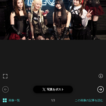
写真をポスト
画像一覧
1/3
この画像の記事を読む