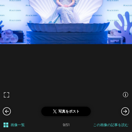
写真をポスト
画像一覧
9/51
この画像の記事を読む