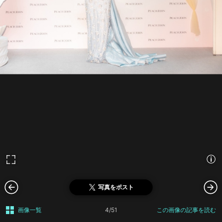
写真をポスト
画像一覧
4/51
この画像の記事を読む