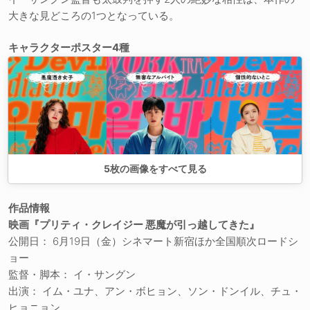
大きな見どころの1つとなっている。
キャラクターポスター4種
5
枚の画像をすべて見る
作品情報
映画『プリティ・クレイジー 悪魔が引っ越してきた』
公開日： 6月19日（金）シネマート新宿ほか全国順次ロードシ
ョー
監督・脚本： イ・サングン
出演： イム・ユナ、アン・ボヒョン、ソン・ドンイル、チュ・
ヒョニョン