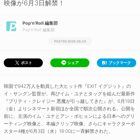
映像が6月3日解禁！
Pop'n'Roll 編集部
Pop'n'Roll 編集部
2026.06.03
シェア
ブックマーク
ポスト
韓国で942万人を動員した大ヒット作『EXIT イグジット』の
イ・サングン監督が、再びイム・ユナとタッグを組んだ最新作
『プリティ・クレイジー 悪魔が引っ越してきた』が、6月19日
（金）よりシネマート新宿ほか全国で順次公開される。公開を
前に、主演のイム・ユナとアン・ボヒョンによる日本へのグリ
ーティング映像と、本編クリップ映像、さらにキャラクターポ
スター4種が6月3日（水）18:00に一斉解禁された。