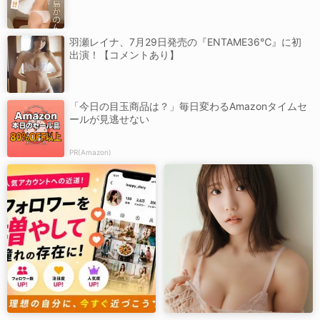
羽瀬レイナ、7月29日発売の『ENTAME36℃』に初
出演！【コメントあり】
「今日の目玉商品は？」毎日変わるAmazonタイムセ
ールが見逃せない
PR(Amazon)