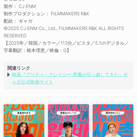
製作： CJ ENM
制作プロダクション： FILMMAKERS R&K
配給： ギャガ
©2025 CJ ENM Co., Ltd., FILMMAKERS R&K ALL RIGHTS
RESERVED
【2025年／韓国／カラー／113分／ビスタ／5.1chデジタル／
字幕翻訳：根本理恵／映倫：G】
関連リンク
映画『プリティ・クレイジー 悪魔が引っ越してきた』ギ
ャガ公式映画サイト